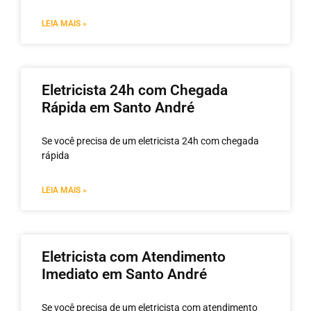
LEIA MAIS »
Eletricista 24h com Chegada
Rápida em Santo André
Se você precisa de um eletricista 24h com chegada
rápida
LEIA MAIS »
Eletricista com Atendimento
Imediato em Santo André
Se você precisa de um eletricista com atendimento