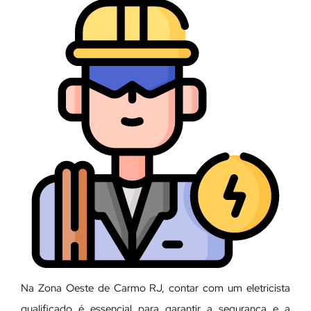
Na Zona Oeste de Carmo RJ, contar com um eletricista
qualificado é essencial para garantir a segurança e a