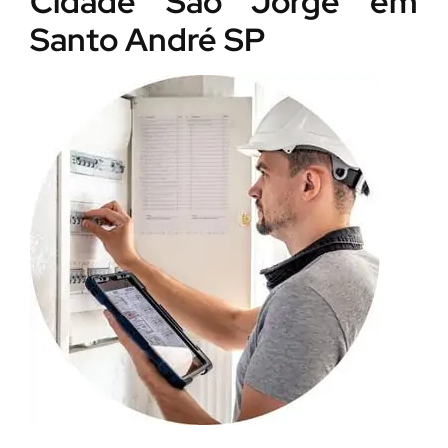
Cidade São Jorge em
Santo André SP