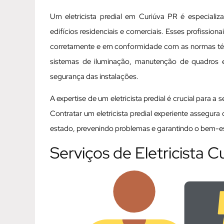
Um eletricista predial em Curiúva PR é especializ
edifícios residenciais e comerciais. Esses profissio
corretamente e em conformidade com as normas técni
sistemas de iluminação, manutenção de quadros elé
segurança das instalações.
A expertise de um eletricista predial é crucial para a
Contratar um eletricista predial experiente assegur
estado, prevenindo problemas e garantindo o bem-est
Serviços de Eletricista C