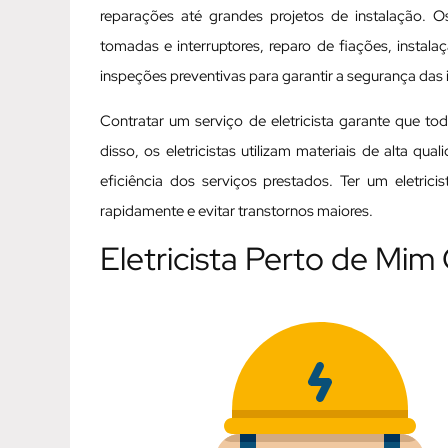
reparações até grandes projetos de instalação. Os
tomadas e interruptores, reparo de fiações, instal
inspeções preventivas para garantir a segurança das i
Contratar um serviço de eletricista garante que t
disso, os eletricistas utilizam materiais de alta q
eficiência dos serviços prestados. Ter um eletric
rapidamente e evitar transtornos maiores.
Eletricista Perto de Mim