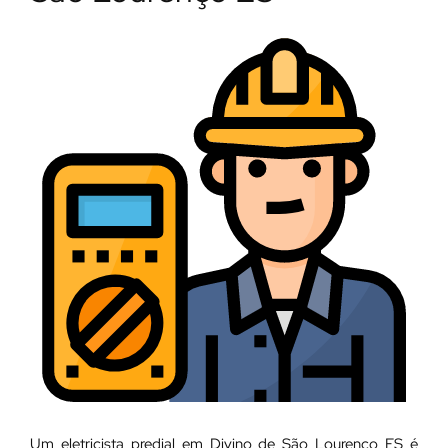
Um eletricista predial em Divino de São Lourenço ES é