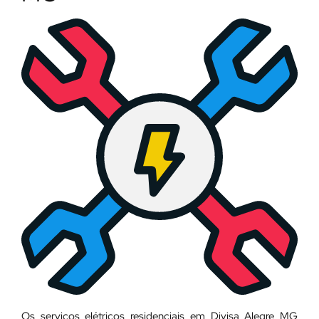
Os serviços elétricos residenciais em Divisa Alegre MG