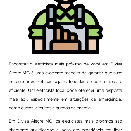
Encontrar o eletricista mais próximo de você em Divisa
Alegre MG é uma excelente maneira de garantir que suas
necessidades elétricas sejam atendidas de forma rápida e
eficiente. Um eletricista local pode oferecer uma resposta
mais ágil, especialmente em situações de emergência,
como curtos-circuitos e quedas de energia.
Em Divisa Alegre MG, os eletricistas mais próximos são
altamente qualificados e possuem experiência em lidar