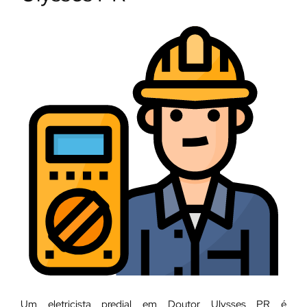
Um eletricista predial em Doutor Ulysses PR é