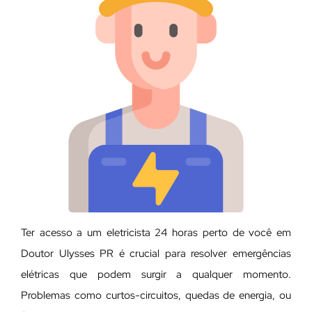
Ter acesso a um eletricista 24 horas perto de você em
Doutor Ulysses PR é crucial para resolver emergências
elétricas que podem surgir a qualquer momento.
Problemas como curtos-circuitos, quedas de energia, ou