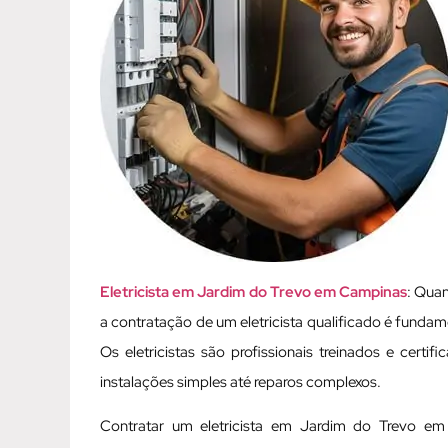
Eletricista em Jardim do Trevo em Campinas
: Quan
a contratação de um eletricista qualificado é fundame
Os eletricistas são profissionais treinados e cert
instalações simples até reparos complexos.
Contratar um eletricista em Jardim do Trevo e