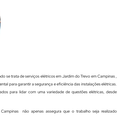
do se trata de serviços elétricos em Jardim do Trevo em Campinas ,
ntal para garantir a segurança e eficiência das instalações elétricas.
ificados para lidar com uma variedade de questões elétricas, desde
m Campinas não apenas assegura que o trabalho seja realizado