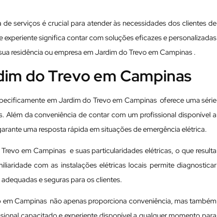
de serviços é crucial para atender às necessidades dos clientes de
 e experiente significa contar com soluções eficazes e personalizadas
 sua residência ou empresa em Jardim do Trevo em Campinas .
ardim do Trevo em Campinas
 especificamente em Jardim do Trevo em Campinas oferece uma série
is. Além da conveniência de contar com um profissional disponível a
garante uma resposta rápida em situações de emergência elétrica.
Trevo em Campinas e suas particularidades elétricas, o que resulta
liaridade com as instalações elétricas locais permite diagnosticar
adequadas e seguras para os clientes.
evo em Campinas não apenas proporciona conveniência, mas também
ssional capacitado e experiente disponível a qualquer momento para