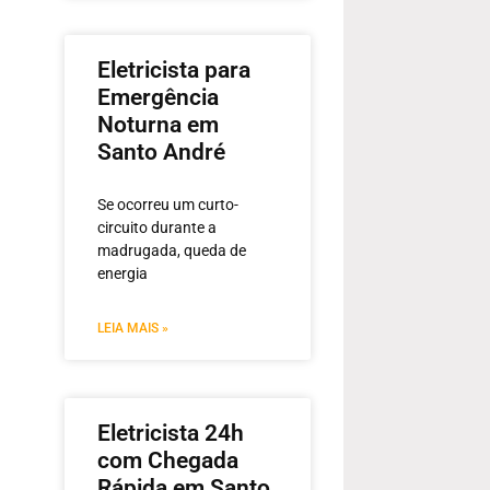
Eletricista para
Emergência
Noturna em
Santo André
Se ocorreu um curto-
circuito durante a
madrugada, queda de
energia
LEIA MAIS »
Eletricista 24h
com Chegada
Rápida em Santo