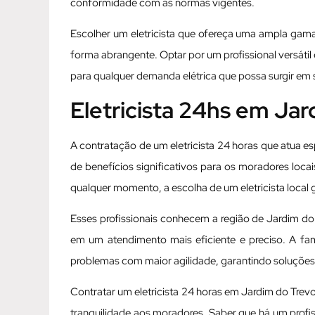
conformidade com as normas vigentes.
Escolher um eletricista que ofereça uma ampla gama 
forma abrangente. Optar por um profissional versátil
para qualquer demanda elétrica que possa surgir em
Eletricista 24hs em J
A contratação de um eletricista 24 horas que atua
de benefícios significativos para os moradores loca
qualquer momento, a escolha de um eletricista local 
Esses profissionais conhecem a região de Jardim do 
em um atendimento mais eficiente e preciso. A fami
problemas com maior agilidade, garantindo soluções 
Contratar um eletricista 24 horas em Jardim do Tr
tranquilidade aos moradores. Saber que há um profi