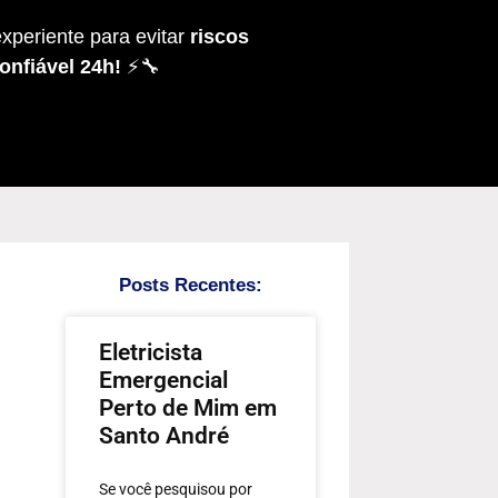
xperiente para evitar
riscos
onfiável 24h!
⚡🔧
Posts Recentes:
Eletricista
Emergencial
Perto de Mim em
Santo André
Se você pesquisou por