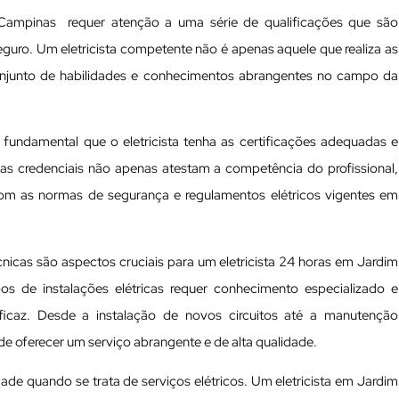
 Campinas requer atenção a uma série de qualificações que são
eguro. Um eletricista competente não é apenas aquele que realiza as
onjunto de habilidades e conhecimentos abrangentes no campo da
é fundamental que o eletricista tenha as certificações adequadas e
sas credenciais não apenas atestam a competência do profissional,
om as normas de segurança e regulamentos elétricos vigentes em
écnicas são aspectos cruciais para um eletricista 24 horas em Jardim
s de instalações elétricas requer conhecimento especializado e
icaz. Desde a instalação de novos circuitos até a manutenção
 de oferecer um serviço abrangente e de alta qualidade.
ade quando se trata de serviços elétricos. Um eletricista em Jardim