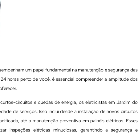
desempenham um papel fundamental na manutenção e segurança das
sta 24 horas perto de você, é essencial compreender a amplitude dos
oferecer.
urtos-circuitos e quedas de energia, os eletricistas em Jardim do
de de serviços. Isso inclui desde a instalação de novos circuitos
danificada, até a manutenção preventiva em painéis elétricos. Esses
izar inspeções elétricas minuciosas, garantindo a segurança e