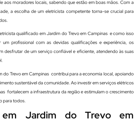
de aos moradores locais, sabendo que estão em boas mãos. Com a
ade, a escolha de um eletricista competente torna-se crucial para
dos.
eletricista qualificado em Jardim do Trevo em Campinas e como isso
 um profissional com as devidas qualificações e experiência, os
esfrutar de um serviço confiável e eficiente, atendendo às suas
l.
dim do Trevo em Campinas contribui para a economia local, apoiando
imento sustentável da comunidade. Ao investir em serviços elétricos
s fortalecem a infraestrutura da região e estimulam o crescimento
o para todos.
as em Jardim do Trevo em