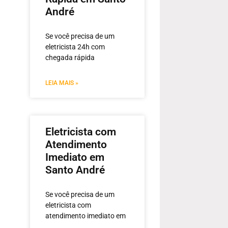
André
Se você precisa de um
eletricista 24h com
chegada rápida
LEIA MAIS »
Eletricista com
Atendimento
Imediato em
Santo André
Se você precisa de um
eletricista com
atendimento imediato em