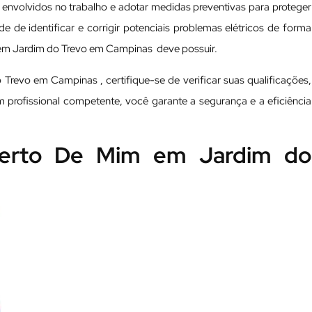
envolvidos no trabalho e adotar medidas preventivas para proteger
e de identificar e corrigir potenciais problemas elétricos de forma
as em Jardim do Trevo em Campinas deve possuir.
Trevo em Campinas , certifique-se de verificar suas qualificações,
um profissional competente, você garante a segurança e a eficiência
 Perto De Mim em Jardim do