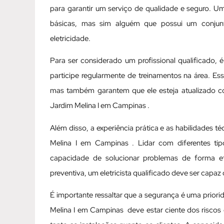
para garantir um serviço de qualidade e seguro. Um
básicas, mas sim alguém que possui um conjun
eletricidade.
Para ser considerado um profissional qualificado, 
participe regularmente de treinamentos na área. Es
mas também garantem que ele esteja atualizado c
Jardim Melina I em Campinas .
Além disso, a experiência prática e as habilidades t
Melina I em Campinas . Lidar com diferentes tipo
capacidade de solucionar problemas de forma ef
preventiva, um eletricista qualificado deve ser capaz
É importante ressaltar que a segurança é uma priorid
Melina I em Campinas deve estar ciente dos riscos 