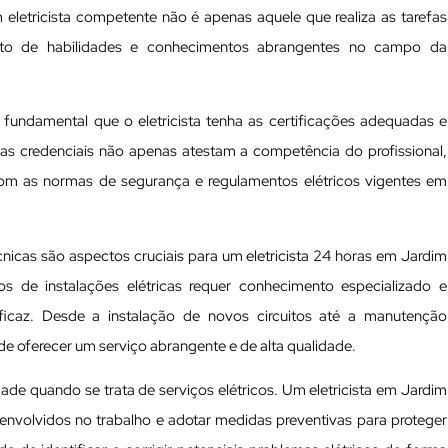
 eletricista competente não é apenas aquele que realiza as tarefas
to de habilidades e conhecimentos abrangentes no campo da
é fundamental que o eletricista tenha as certificações adequadas e
sas credenciais não apenas atestam a competência do profissional,
om as normas de segurança e regulamentos elétricos vigentes em
écnicas são aspectos cruciais para um eletricista 24 horas em Jardim
s de instalações elétricas requer conhecimento especializado e
icaz. Desde a instalação de novos circuitos até a manutenção
 de oferecer um serviço abrangente e de alta qualidade.
ade quando se trata de serviços elétricos. Um eletricista em Jardim
envolvidos no trabalho e adotar medidas preventivas para proteger