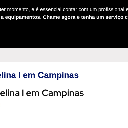
er momento, e é essencial contar com um profissional e
s a equipamentos
.
Chame agora e tenha um serviço c
elina I em Campinas
Melina I em Campinas