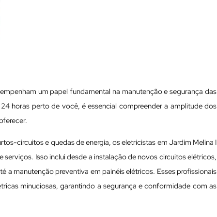
desempenham um papel fundamental na manutenção e segurança das
sta 24 horas perto de você, é essencial compreender a amplitude dos
oferecer.
os-circuitos e quedas de energia, os eletricistas em Jardim Melina I
rviços. Isso inclui desde a instalação de novos circuitos elétricos,
até a manutenção preventiva em painéis elétricos. Esses profissionais
étricas minuciosas, garantindo a segurança e conformidade com as