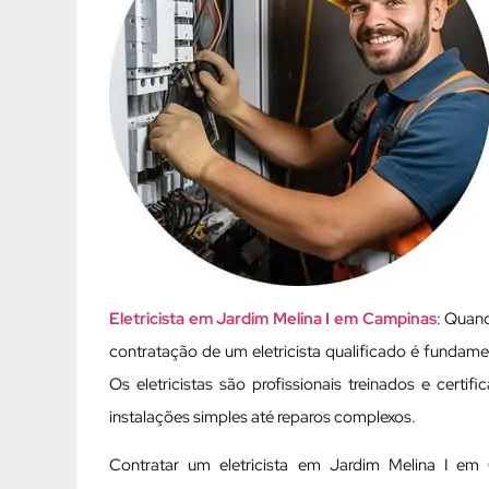
Eletricista em Jardim Melina I em Campinas
: Quand
contratação de um eletricista qualificado é fundamen
Os eletricistas são profissionais treinados e cert
instalações simples até reparos complexos.
Contratar um eletricista em Jardim Melina I e