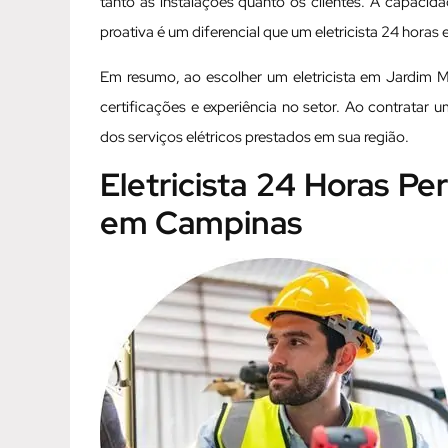
tanto as instalações quanto os clientes. A capacidad
proativa é um diferencial que um eletricista 24 hora
Em resumo, ao escolher um eletricista em Jardim Mel
certificações e experiência no setor. Ao contratar 
dos serviços elétricos prestados em sua região.
Eletricista 24 Horas P
em Campinas