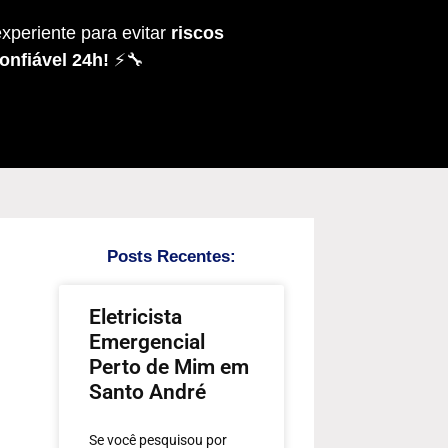
xperiente para evitar
riscos
onfiável 24h!
⚡🔧
Posts Recentes:
Eletricista
Emergencial
Perto de Mim em
Santo André
Se você pesquisou por