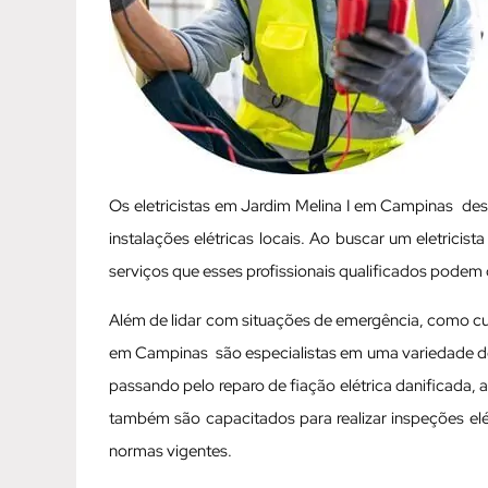
Os eletricistas em Jardim Melina I em Campinas 
instalações elétricas locais. Ao buscar um eletrici
serviços que esses profissionais qualificados podem 
Além de lidar com situações de emergência, como curt
em Campinas são especialistas em uma variedade de se
passando pelo reparo de fiação elétrica danificada, 
também são capacitados para realizar inspeções el
normas vigentes.