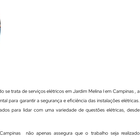
o se trata de serviços elétricos em Jardim Melina I em Campinas , a
tal para garantir a segurança e eficiência das instalações elétricas.
ificados para lidar com uma variedade de questões elétricas, desde
m Campinas não apenas assegura que o trabalho seja realizado