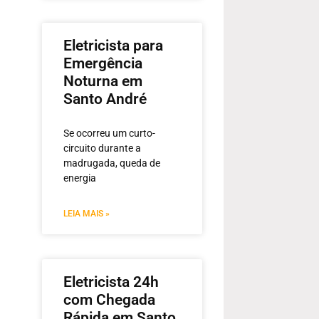
Eletricista para
Emergência
Noturna em
Santo André
Se ocorreu um curto-
circuito durante a
madrugada, queda de
energia
LEIA MAIS »
Eletricista 24h
com Chegada
Rápida em Santo