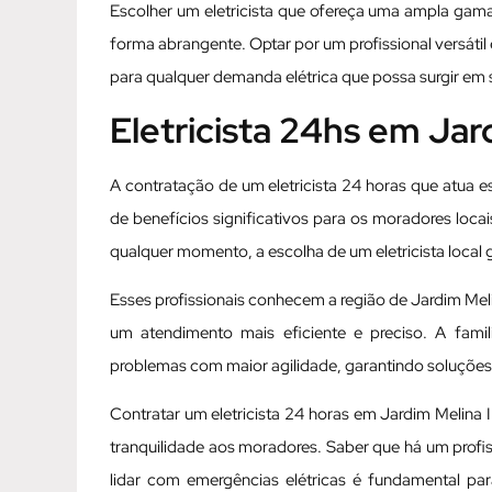
Escolher um eletricista que ofereça uma ampla gama 
forma abrangente. Optar por um profissional versátil
para qualquer demanda elétrica que possa surgir em 
Eletricista 24hs em Ja
A contratação de um eletricista 24 horas que atua
de benefícios significativos para os moradores loca
qualquer momento, a escolha de um eletricista local 
Esses profissionais conhecem a região de Jardim Meli
um atendimento mais eficiente e preciso. A famili
problemas com maior agilidade, garantindo soluções 
Contratar um eletricista 24 horas em Jardim Melin
tranquilidade aos moradores. Saber que há um profi
lidar com emergências elétricas é fundamental pa