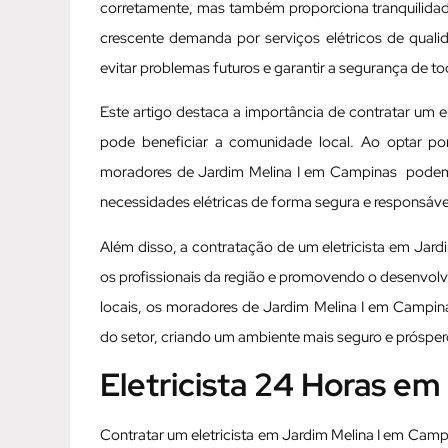
corretamente, mas também proporciona tranquilida
crescente demanda por serviços elétricos de qualid
evitar problemas futuros e garantir a segurança de to
Este artigo destaca a importância de contratar um 
pode beneficiar a comunidade local. Ao optar por
moradores de Jardim Melina I em Campinas podem d
necessidades elétricas de forma segura e responsáve
Além disso, a contratação de um eletricista em Jar
os profissionais da região e promovendo o desenvolv
locais, os moradores de Jardim Melina I em Campina
do setor, criando um ambiente mais seguro e prósper
Eletricista 24 Horas e
Contratar um eletricista em Jardim Melina I em Camp