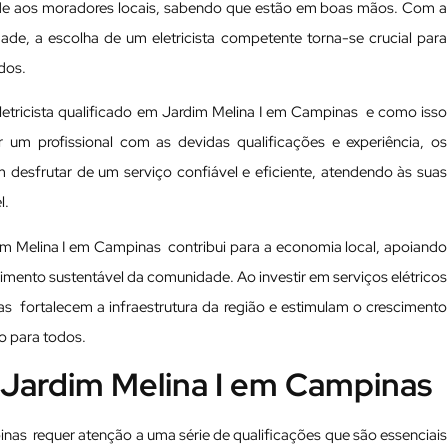
de aos moradores locais, sabendo que estão em boas mãos. Com a
ade, a escolha de um eletricista competente torna-se crucial para
dos.
eletricista qualificado em Jardim Melina I em Campinas e como isso
 um profissional com as devidas qualificações e experiência, os
esfrutar de um serviço confiável e eficiente, atendendo às suas
l.
dim Melina I em Campinas contribui para a economia local, apoiando
imento sustentável da comunidade. Ao investir em serviços elétricos
s fortalecem a infraestrutura da região e estimulam o crescimento
o para todos.
m Jardim Melina I em Campinas
inas requer atenção a uma série de qualificações que são essenciais