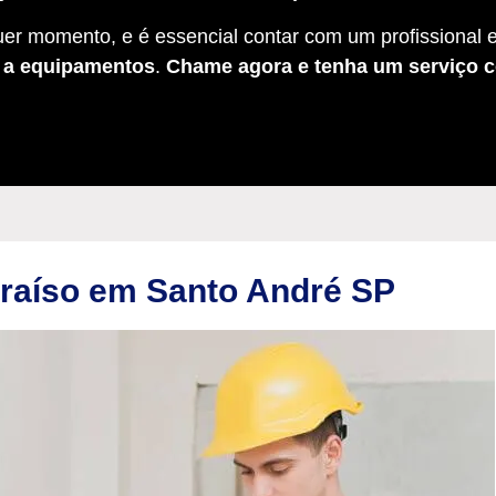
er momento, e é essencial contar com um profissional e
s a equipamentos
.
Chame agora e tenha um serviço c
araíso em Santo André SP