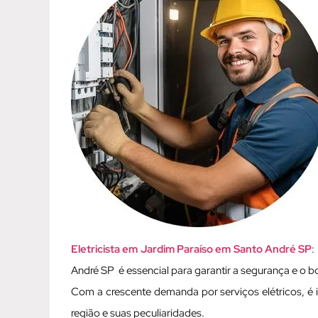
Eletricista em Jardim Paraíso em Santo André SP
:
André SP é essencial para garantir a segurança e o 
Com a crescente demanda por serviços elétricos, é 
região e suas peculiaridades.