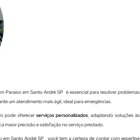
im Paraíso em Santo André SP é essencial para resolver problemas
rante um atendimento mais ágil, ideal para emergências.
rro pode oferecer
serviços personalizados
, adaptando soluções às
ica maior precisão e satisfação no serviço prestado.
so em Santo André SP , você tem a certeza de contar com expertise