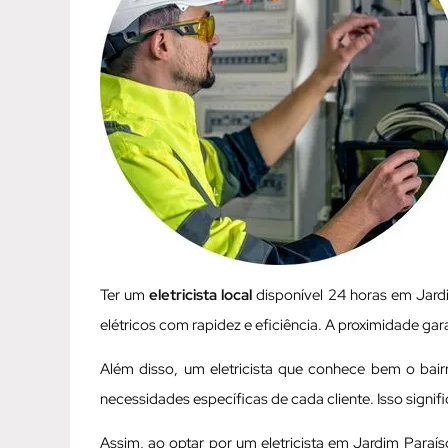
Ter um
eletricista local
disponível 24 horas em Jard
elétricos com rapidez e eficiência. A proximidade ga
Além disso, um eletricista que conhece bem o bai
necessidades específicas de cada cliente. Isso signif
Assim, ao optar por um eletricista em Jardim Paraí