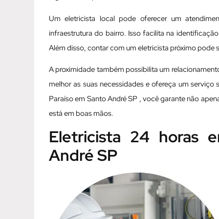
Um eletricista local pode oferecer um atendimen
infraestrutura do bairro. Isso facilita na identific
Além disso, contar com um eletricista próximo pode
A proximidade também possibilita um relacionamento 
melhor as suas necessidades e ofereça um serviço 
Paraíso em Santo André SP , você garante não apena
está em boas mãos.
Eletricista 24 horas
André SP