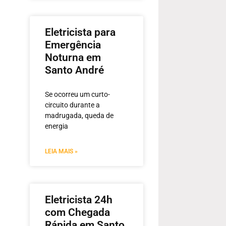
Eletricista para
Emergência
Noturna em
Santo André
Se ocorreu um curto-
circuito durante a
madrugada, queda de
energia
LEIA MAIS »
Eletricista 24h
com Chegada
Rápida em Santo