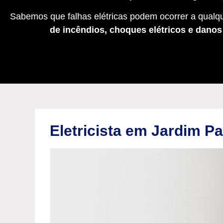
Sabemos que falhas elétricas podem ocorrer a qualqu
de incêndios, choques elétricos e dano
Eletricista em Jardim P