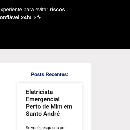
xperiente para evitar
riscos
onfiável 24h!
⚡🔧
Posts Recentes:
Eletricista
Emergencial
Perto de Mim em
Santo André
Se você pesquisou por