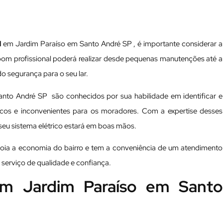
l
em Jardim Paraíso em Santo André SP , é importante considerar a
 bom profissional poderá realizar desde pequenas manutenções até a
o segurança para o seu lar.
Santo André SP são conhecidos por sua habilidade em identificar e
scos e inconvenientes para os moradores. Com a expertise desses
 seu sistema elétrico estará em boas mãos.
 apoia a economia do bairro e tem a conveniência de um atendimento
 serviço de qualidade e confiança.
 em Jardim Paraíso em Santo