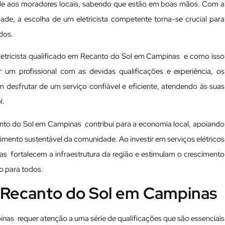
de aos moradores locais, sabendo que estão em boas mãos. Com a
ade, a escolha de um eletricista competente torna-se crucial para
dos.
eletricista qualificado em Recanto do Sol em Campinas e como isso
 um profissional com as devidas qualificações e experiência, os
sfrutar de um serviço confiável e eficiente, atendendo às suas
l.
anto do Sol em Campinas contribui para a economia local, apoiando
imento sustentável da comunidade. Ao investir em serviços elétricos
s fortalecem a infraestrutura da região e estimulam o crescimento
o para todos.
m Recanto do Sol em Campinas
nas requer atenção a uma série de qualificações que são essenciais