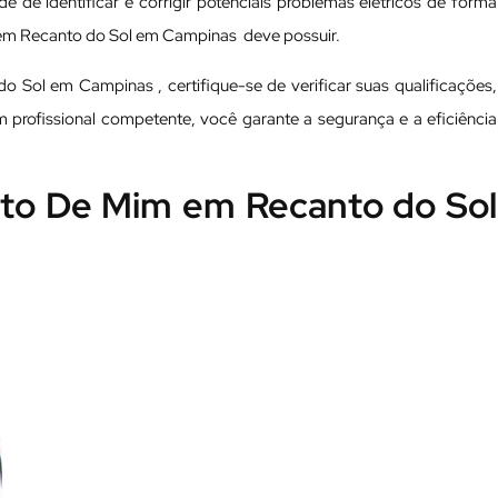
e de identificar e corrigir potenciais problemas elétricos de forma
as em Recanto do Sol em Campinas deve possuir.
o Sol em Campinas , certifique-se de verificar suas qualificações,
um profissional competente, você garante a segurança e a eficiência
erto De Mim em Recanto do Sol