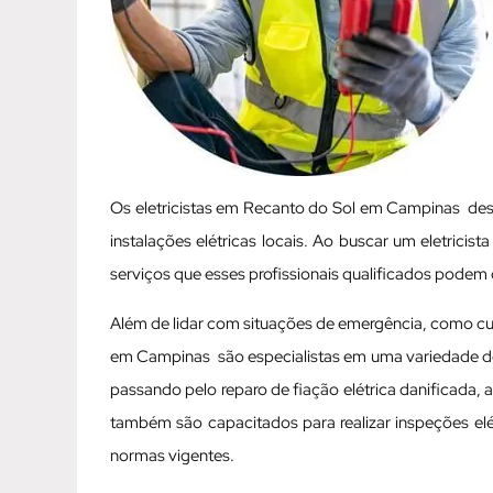
Os eletricistas em Recanto do Sol em Campinas d
instalações elétricas locais. Ao buscar um eletrici
serviços que esses profissionais qualificados podem 
Além de lidar com situações de emergência, como curt
em Campinas são especialistas em uma variedade de se
passando pelo reparo de fiação elétrica danificada, 
também são capacitados para realizar inspeções el
normas vigentes.