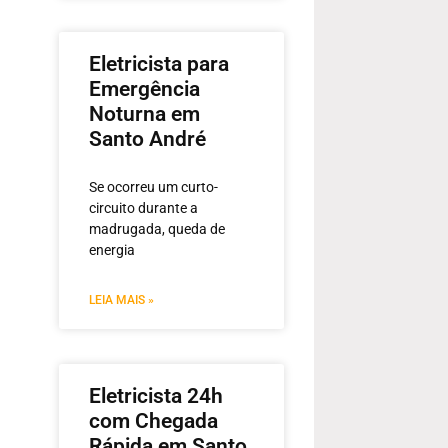
Eletricista para
Emergência
Noturna em
Santo André
Se ocorreu um curto-
circuito durante a
madrugada, queda de
energia
LEIA MAIS »
Eletricista 24h
com Chegada
Rápida em Santo