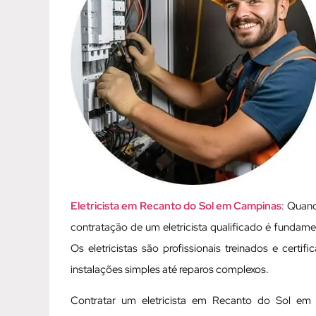
Eletricista em Recanto do Sol em Campinas
: Quand
contratação de um eletricista qualificado é fundamen
Os eletricistas são profissionais treinados e cert
instalações simples até reparos complexos.
Contratar um eletricista em Recanto do Sol em