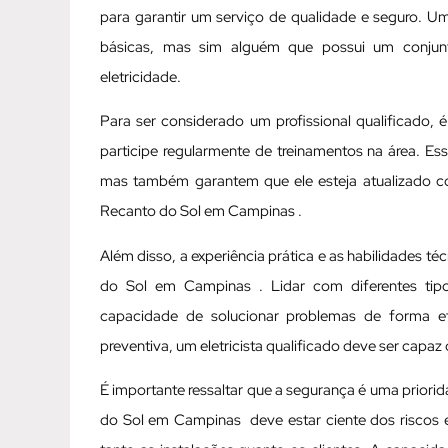
para garantir um serviço de qualidade e seguro. Um
básicas, mas sim alguém que possui um conjun
eletricidade.
Para ser considerado um profissional qualificado, 
participe regularmente de treinamentos na área. Es
mas também garantem que ele esteja atualizado c
Recanto do Sol em Campinas .
Além disso, a experiência prática e as habilidades t
do Sol em Campinas . Lidar com diferentes tipos
capacidade de solucionar problemas de forma ef
preventiva, um eletricista qualificado deve ser capaz
É importante ressaltar que a segurança é uma priorid
do Sol em Campinas deve estar ciente dos riscos e