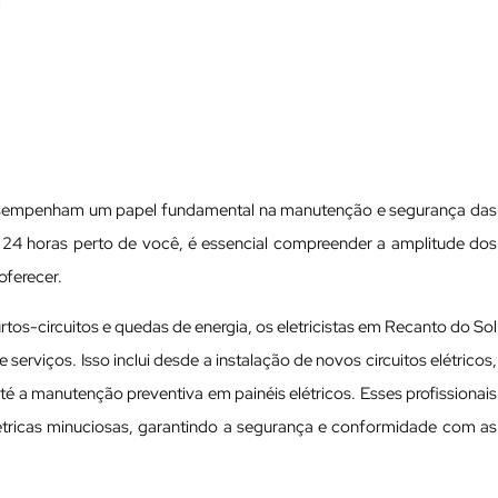
esempenham um papel fundamental na manutenção e segurança das
sta 24 horas perto de você, é essencial compreender a amplitude dos
oferecer.
os-circuitos e quedas de energia, os eletricistas em Recanto do Sol
rviços. Isso inclui desde a instalação de novos circuitos elétricos,
até a manutenção preventiva em painéis elétricos. Esses profissionais
étricas minuciosas, garantindo a segurança e conformidade com as