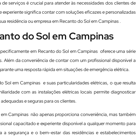
de serviços é crucial para atender às necessidades dos clientes de
 e experiente significa contar com soluções eficazes e personalizadas
 sua residência ou empresa em Recanto do Sol em Campinas .
ecanto do Sol em Campinas
 especificamente em Recanto do Sol em Campinas oferece uma série
is. Além da conveniência de contar com um profissional disponível a
garante uma resposta rápida em situações de emergência elétrica.
o Sol em Campinas e suas particularidades elétricas, o que resulta
liaridade com as instalações elétricas locais permite diagnosticar
adequadas e seguras para os clientes.
Sol em Campinas não apenas proporciona conveniência, mas também
ssional capacitado e experiente disponível a qualquer momento para
ra a segurança e o bem-estar das residências e estabelecimentos