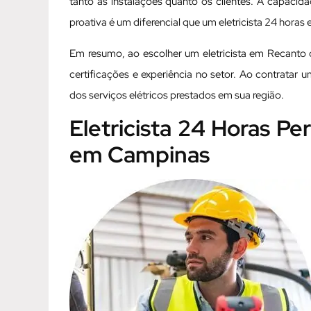
tanto as instalações quanto os clientes. A capacidad
proativa é um diferencial que um eletricista 24 hor
Em resumo, ao escolher um eletricista em Recanto d
certificações e experiência no setor. Ao contratar 
dos serviços elétricos prestados em sua região.
Eletricista 24 Horas P
em Campinas