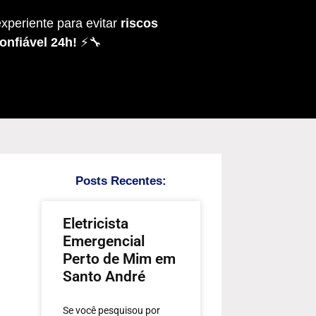
xperiente para evitar
riscos
onfiável 24h!
⚡🔧
Posts Recentes:
Eletricista
Emergencial
Perto de Mim em
Santo André
Se você pesquisou por