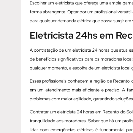
Escolher um eletricista que ofereça uma ampla gama 
forma abrangente. Optar por um profissional versátil
para qualquer demanda elétrica que possa surgir em
Eletricista 24hs em R
A contratação de um eletricista 24 horas que atua
de benefícios significativos para os moradores loca
qualquer momento, a escolha de um eletricista local 
Esses profissionais conhecem a região de Recanto d
em um atendimento mais eficiente e preciso. A fami
problemas com maior agilidade, garantindo soluções 
Contratar um eletricista 24 horas em Recanto do 
tranquilidade aos moradores. Saber que há um profi
lidar com emergências elétricas é fundamental pa