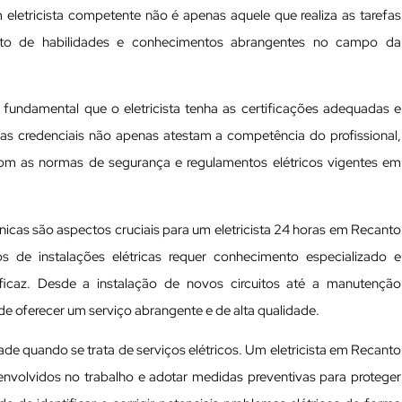
 eletricista competente não é apenas aquele que realiza as tarefas
to de habilidades e conhecimentos abrangentes no campo da
é fundamental que o eletricista tenha as certificações adequadas e
sas credenciais não apenas atestam a competência do profissional,
om as normas de segurança e regulamentos elétricos vigentes em
écnicas são aspectos cruciais para um eletricista 24 horas em Recanto
 de instalações elétricas requer conhecimento especializado e
icaz. Desde a instalação de novos circuitos até a manutenção
 de oferecer um serviço abrangente e de alta qualidade.
ade quando se trata de serviços elétricos. Um eletricista em Recanto
nvolvidos no trabalho e adotar medidas preventivas para proteger