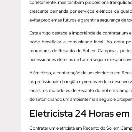
corretamente, mas também proporciona tranquilida
crescente demanda por serviços elétricos de qualid
evitar problemas futuros e garantir a segurança de to
Este artigo destaca a importância de contratar um 
pode beneficiar a comunidade local. Ao optar por
moradores de Recanto do Sol em Campinas podem de
necessidades elétricas de forma segura e responsáve
Além disso, a contratação de um eletricista em Rec
os profissionais da região e promovendo o desenvolv
locais, os moradores de Recanto do Sol em Campina
do setor, criando um ambiente mais seguro e prósper
Eletricista 24 Horas e
Contratar um eletricista em Recanto do Sol em Campi