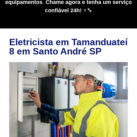
equipamentos
.
Chame agora e tenha um serviço
confiável 24h!
⚡🔧
Eletricista em Tamanduateí
8 em Santo André SP