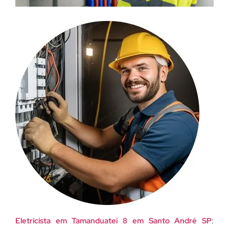
Eletricista em Tamanduateí 8 em Santo André SP
: