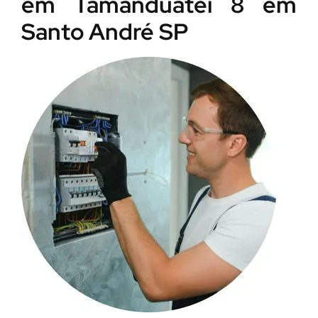
em Tamanduateí 8 em
Santo André SP