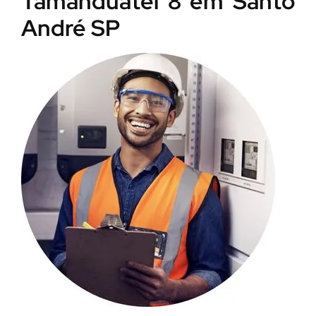
Tamanduateí 8 em Santo
André SP