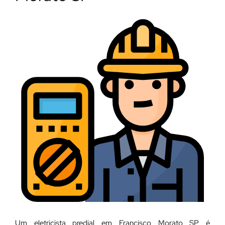
Um eletricista predial em Francisco Morato SP é