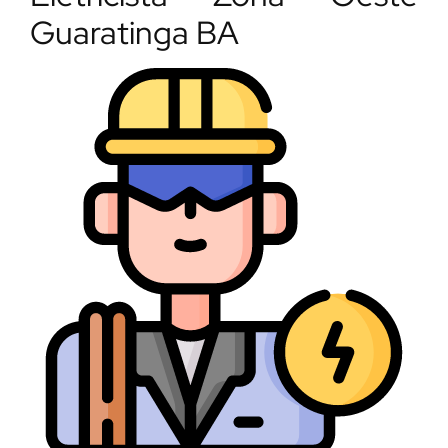
Guaratinga BA