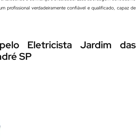
ta um profissional verdadeiramente confiável e qualificado, capaz de
pelo Eletricista Jardim das
ndré SP