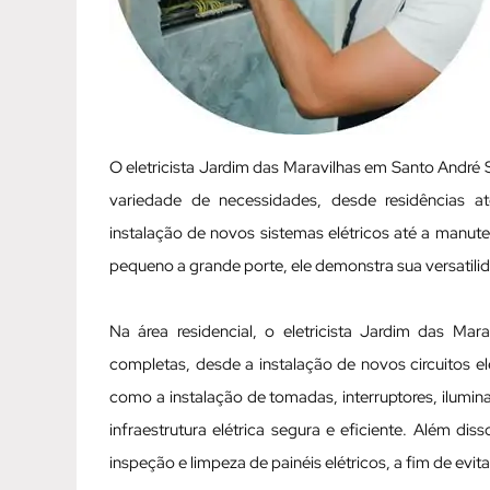
O eletricista Jardim das Maravilhas em Santo André
variedade de necessidades, desde residências a
instalação de novos sistemas elétricos até a manut
pequeno a grande porte, ele demonstra sua versatili
Na área residencial, o eletricista Jardim das Ma
completas, desde a instalação de novos circuitos elé
como a instalação de tomadas, interruptores, ilumi
infraestrutura elétrica segura e eficiente. Além d
inspeção e limpeza de painéis elétricos, a fim de evit