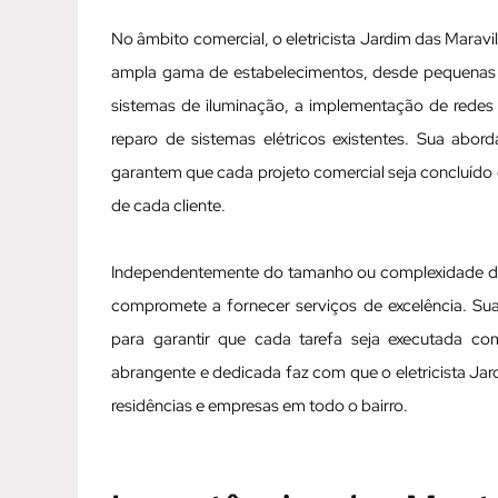
No âmbito comercial, o eletricista Jardim das Mara
ampla gama de estabelecimentos, desde pequenas lo
sistemas de iluminação, a implementação de redes
reparo de sistemas elétricos existentes. Sua abo
garantem que cada projeto comercial seja concluído
de cada cliente.
Independentemente do tamanho ou complexidade do p
compromete a fornecer serviços de excelência. Sua
para garantir que cada tarefa seja executada c
abrangente e dedicada faz com que o eletricista Jar
residências e empresas em todo o bairro.