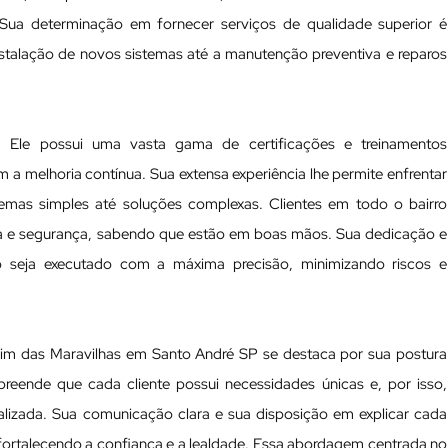
. Sua determinação em fornecer serviços de qualidade superior é
instalação de novos sistemas até a manutenção preventiva e reparos
te. Ele possui uma vasta gama de certificações e treinamentos
 melhoria contínua. Sua extensa experiência lhe permite enfrentar
lemas simples até soluções complexas. Clientes em todo o bairro
ia e segurança, sabendo que estão em boas mãos. Sua dedicação e
o seja executado com a máxima precisão, minimizando riscos e
rdim das Maravilhas em Santo André SP se destaca por sua postura
preende que cada cliente possui necessidades únicas e, por isso,
lizada. Sua comunicação clara e sua disposição em explicar cada
, fortalecendo a confiança e a lealdade. Essa abordagem centrada no