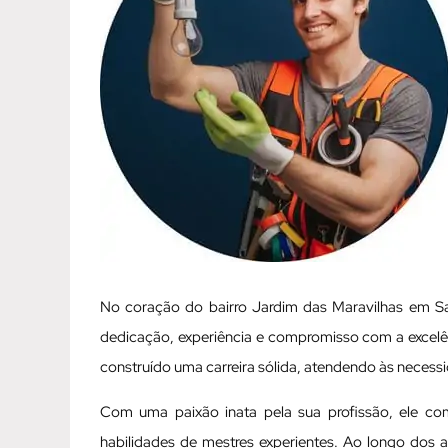
No coração do bairro Jardim das Maravilhas em San
dedicação, experiência e compromisso com a excelên
construído uma carreira sólida, atendendo às necess
Com uma paixão inata pela sua profissão, ele c
habilidades de mestres experientes. Ao longo dos 