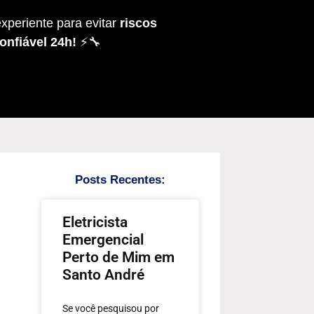
xperiente para evitar
riscos
onfiável 24h!
⚡🔧
Posts Recentes:
Eletricista
Emergencial
Perto de Mim em
Santo André
Se você pesquisou por