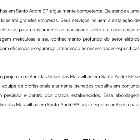
vilhas em Santo André SP é igualmente competente. Ele atende a uma
jas até grandes empresas. Seus serviços incluem a instalação de
 elétricas para equipamentos e maquinário, além da manutenção e
rdagem meticulosa e seu conhecimento profundo do setor elétrico
 com eficiência e segurança, atendendo às necessidades específicas
rojeto, o eletricista Jardim das Maravilhas em Santo André SP se
 equipe de profissionais altamente treinados trabalha em conjunto
om precisão e dentro dos prazos estabelecidos. Essa abordagem
dim das Maravilhas em Santo André SP seja a escolha preferida para