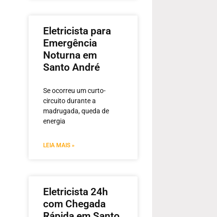
Eletricista para
Emergência
Noturna em
Santo André
Se ocorreu um curto-
circuito durante a
madrugada, queda de
energia
LEIA MAIS »
Eletricista 24h
com Chegada
Rápida em Santo