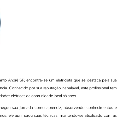
to André SP, encontra-se um eletricista que se destaca pela sua
cia. Conhecido por sua reputação inabalável, este profissional tem
idades elétricas da comunidade local há anos.
omeçou sua jornada como aprendiz, absorvendo conhecimentos e
anos, ele aprimorou suas técnicas, mantendo-se atualizado com as