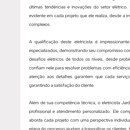
últimas tendências e inovações do setor elétrico
evidente em cada projeto que ele realiza, desde a 
complexos.
A qualificação deste eletricista é impressionan
especializados, demonstrando seu compromisso com a
desafios elétricos de todos os níveis, desde prob
confiam nele para resolver problemas com eficiênc
atenção aos detalhes garantem que cada serviç
garantindo a satisfação do cliente.
Além de sua competência técnica, o eletricista Ja
profissional e atendimento personalizado. Ele com
aborda cada projeto com uma perspectiva individua
etapa do processo ajudam a tranquilizar os clientes