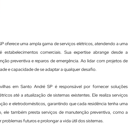
 SP oferece uma ampla gama de serviços elétricos, atendendo a uma
té estabelecimentos comerciais. Sua expertise abrange desde a
enção preventiva e reparos de emergência. Ao lidar com projetos de
dade e capacidade de se adaptar a qualquer desafio.
ravilhas em Santo André SP é responsável por fornecer soluções
tricos até a atualização de sistemas existentes. Ele realiza serviços
nação e eletrodomésticos, garantindo que cada residência tenha uma
isso, ele também presta serviços de manutenção preventiva, como a
ar problemas futuros e prolongar a vida útil dos sistemas.