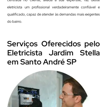
centrada no cliente, aliada à sua expertise, faz deste
eletricista um profissional verdadeiramente confiável e
qualificado, capaz de atender às demandas mais exigentes
do bairro.
Serviços Oferecidos pelo
Eletricista Jardim Stella
em Santo André SP