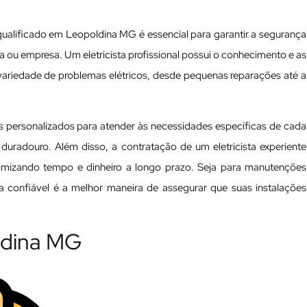
qualificado em Leopoldina MG é essencial para garantir a segurança
cia ou empresa. Um eletricista profissional possui o conhecimento e as
variedade de problemas elétricos, desde pequenas reparações até a
s personalizados para atender às necessidades específicas de cada
 duradouro. Além disso, a contratação de um eletricista experiente
nomizando tempo e dinheiro a longo prazo. Seja para manutenções
ta confiável é a melhor maneira de assegurar que suas instalações
oldina MG