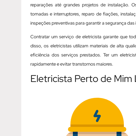
reparações até grandes projetos de instalação. Os
tomadas e interruptores, reparo de fiações, instal
inspeções preventivas para garantir a segurança das i
Contratar um serviço de eletricista garante que t
disso, os eletricistas utilizam materiais de alta q
eficiência dos serviços prestados. Ter um eletric
rapidamente e evitar transtornos maiores.
Eletricista Perto de Mi