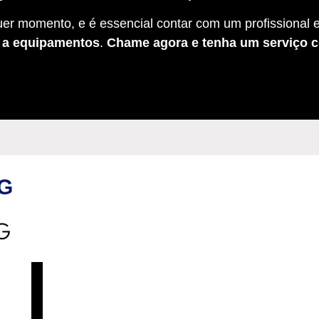
er momento, e é essencial contar com um profissional e
s a equipamentos
.
Chame agora e tenha um serviço c
MG
MG