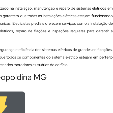
izado na instalação, manutenção e reparo de sistemas elétricos em
nais garantem que todas as instalações elétricas estejam funcionando
cas. Eletricistas prediais oferecem serviços como a instalação de
tricos, reparo de fiações e inspeções regulares para garantir a
 segurança e eficiência dos sistemas elétricos de grandes edificações.
a que todos os componentes do sistema elétrico estejam em perfeito
ar dos moradores e usuários do edifício.
Leopoldina MG