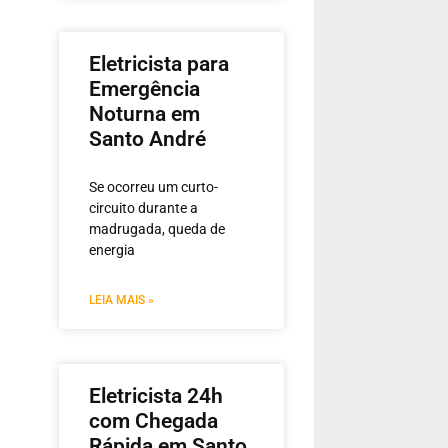
Eletricista para
Emergência
Noturna em
Santo André
Se ocorreu um curto-
circuito durante a
madrugada, queda de
energia
LEIA MAIS »
Eletricista 24h
com Chegada
Rápida em Santo