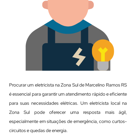
Procurar um eletricista na Zona Sul de Marcelino Ramos RS
é essencial para garantir um atendimento rápido e eficiente
para suas necessidades elétricas. Um eletricista local na
Zona Sul pode oferecer uma resposta mais ágil,
especialmente em situações de emergência, como curtos-
circuitos e quedas de energia.