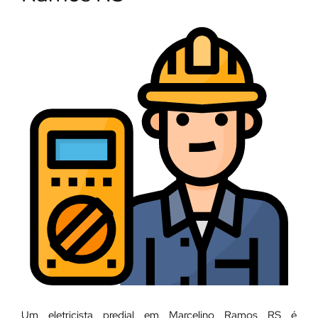
Um eletricista predial em Marcelino Ramos RS é