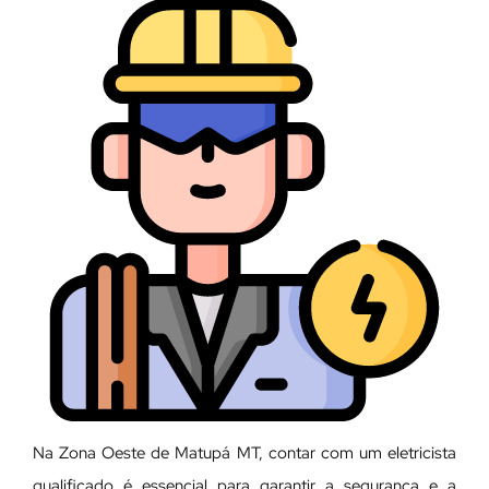
Na Zona Oeste de Matupá MT, contar com um eletricista
qualificado é essencial para garantir a segurança e a