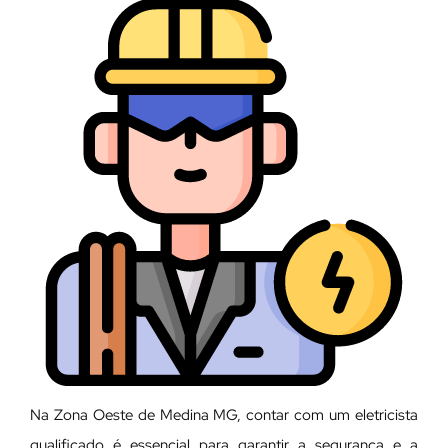
Na Zona Oeste de Medina MG, contar com um eletricista
qualificado é essencial para garantir a segurança e a