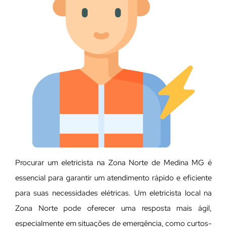
Procurar um eletricista na Zona Norte de Medina MG é
essencial para garantir um atendimento rápido e eficiente
para suas necessidades elétricas. Um eletricista local na
Zona Norte pode oferecer uma resposta mais ágil,
especialmente em situações de emergência, como curtos-