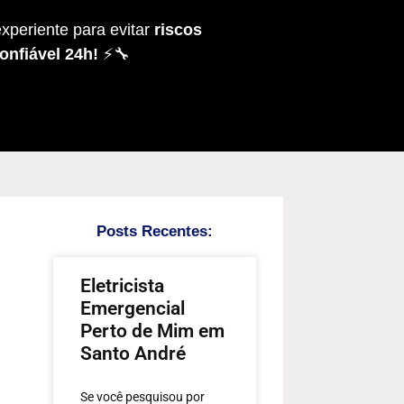
xperiente para evitar
riscos
onfiável 24h!
⚡🔧
Posts Recentes:
Eletricista
Emergencial
Perto de Mim em
Santo André
Se você pesquisou por