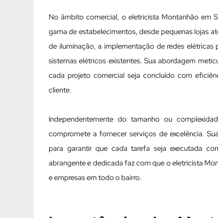
No âmbito comercial, o eletricista Montanhão em 
gama de estabelecimentos, desde pequenas lojas até
de iluminação, a implementação de redes elétricas
sistemas elétricos existentes. Sua abordagem meti
cada projeto comercial seja concluído com eficiê
cliente.
Independentemente do tamanho ou complexidade
compromete a fornecer serviços de excelência. Sua
para garantir que cada tarefa seja executada c
abrangente e dedicada faz com que o eletricista Mon
e empresas em todo o bairro.