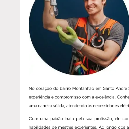
No coração do bairro Montanhão em Santo André SP
experiência e compromisso com a excelência. Conhec
uma carreira sólida, atendendo às necessidades elét
Com uma paixão inata pela sua profissão, ele c
habilidades de mestres experientes. Ao longo dos 