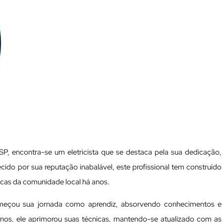
, encontra-se um eletricista que se destaca pela sua dedicação,
ido por sua reputação inabalável, este profissional tem construído
ricas da comunidade local há anos.
omeçou sua jornada como aprendiz, absorvendo conhecimentos e
anos, ele aprimorou suas técnicas, mantendo-se atualizado com as