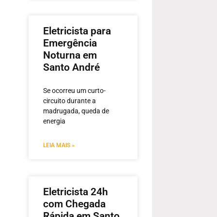
Eletricista para
Emergência
Noturna em
Santo André
Se ocorreu um curto-
circuito durante a
madrugada, queda de
energia
LEIA MAIS »
Eletricista 24h
com Chegada
Rápida em Santo