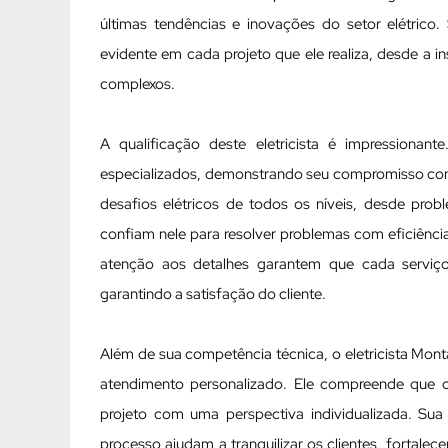
últimas tendências e inovações do setor elétrico
evidente em cada projeto que ele realiza, desde a 
complexos.
A qualificação deste eletricista é impressionan
especializados, demonstrando seu compromisso com a
desafios elétricos de todos os níveis, desde prob
confiam nele para resolver problemas com eficiênc
atenção aos detalhes garantem que cada serviç
garantindo a satisfação do cliente.
Além de sua competência técnica, o eletricista Mon
atendimento personalizado. Ele compreende que ca
projeto com uma perspectiva individualizada. Su
processo ajudam a tranquilizar os clientes, fortale