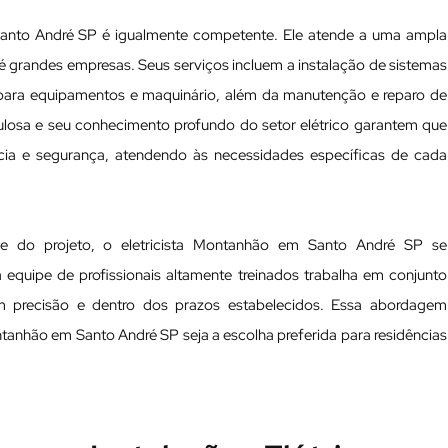
Santo André SP é igualmente competente. Ele atende a uma ampla
 grandes empresas. Seus serviços incluem a instalação de sistemas
 para equipamentos e maquinário, além da manutenção e reparo de
culosa e seu conhecimento profundo do setor elétrico garantem que
ncia e segurança, atendendo às necessidades específicas de cada
 do projeto, o eletricista Montanhão em Santo André SP se
 equipe de profissionais altamente treinados trabalha em conjunto
om precisão e dentro dos prazos estabelecidos. Essa abordagem
tanhão em Santo André SP seja a escolha preferida para residências