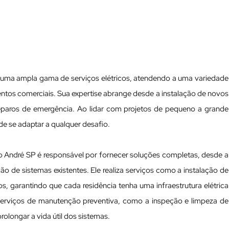
 uma ampla gama de serviços elétricos, atendendo a uma variedade
ntos comerciais. Sua expertise abrange desde a instalação de novos
reparos de emergência. Ao lidar com projetos de pequeno a grande
de se adaptar a qualquer desafio.
to André SP é responsável por fornecer soluções completas, desde a
ação de sistemas existentes. Ele realiza serviços como a instalação de
s, garantindo que cada residência tenha uma infraestrutura elétrica
 serviços de manutenção preventiva, como a inspeção e limpeza de
prolongar a vida útil dos sistemas.