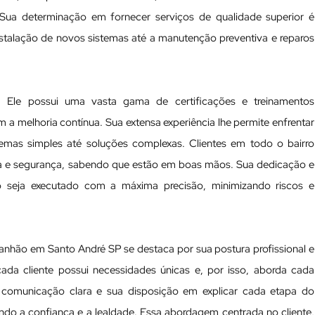
. Sua determinação em fornecer serviços de qualidade superior é
instalação de novos sistemas até a manutenção preventiva e reparos
te. Ele possui uma vasta gama de certificações e treinamentos
 melhoria contínua. Sua extensa experiência lhe permite enfrentar
lemas simples até soluções complexas. Clientes em todo o bairro
ia e segurança, sabendo que estão em boas mãos. Sua dedicação e
o seja executado com a máxima precisão, minimizando riscos e
tanhão em Santo André SP se destaca por sua postura profissional e
da cliente possui necessidades únicas e, por isso, aborda cada
a comunicação clara e sua disposição em explicar cada etapa do
cendo a confiança e a lealdade. Essa abordagem centrada no cliente,