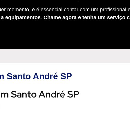
er momento, e é essencial contar com um profissional e
s a equipamentos
.
Chame agora e tenha um serviço c
em Santo André SP
 em Santo André SP