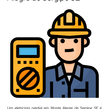
Um eletricista predial em Monte Alegre de Sergipe SE é