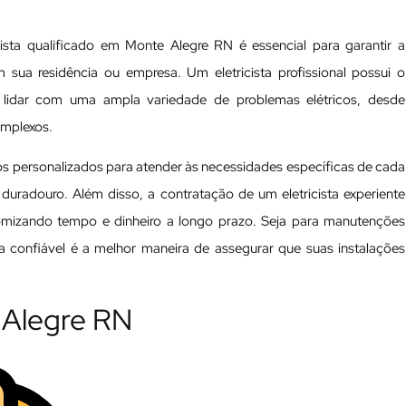
ista qualificado em Monte Alegre RN é essencial para garantir a
m sua residência ou empresa. Um eletricista profissional possui o
 lidar com uma ampla variedade de problemas elétricos, desde
omplexos.
os personalizados para atender às necessidades específicas de cada
 duradouro. Além disso, a contratação de um eletricista experiente
nomizando tempo e dinheiro a longo prazo. Seja para manutenções
ta confiável é a melhor maneira de assegurar que suas instalações
e Alegre RN