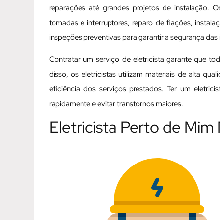
reparações até grandes projetos de instalação. Os
tomadas e interruptores, reparo de fiações, instal
inspeções preventivas para garantir a segurança das i
Contratar um serviço de eletricista garante que t
disso, os eletricistas utilizam materiais de alta q
eficiência dos serviços prestados. Ter um eletric
rapidamente e evitar transtornos maiores.
Eletricista Perto de Mi