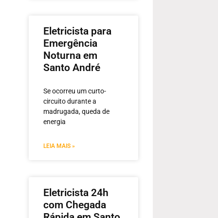
Eletricista para
Emergência
Noturna em
Santo André
Se ocorreu um curto-
circuito durante a
madrugada, queda de
energia
LEIA MAIS »
Eletricista 24h
com Chegada
Rápida em Santo