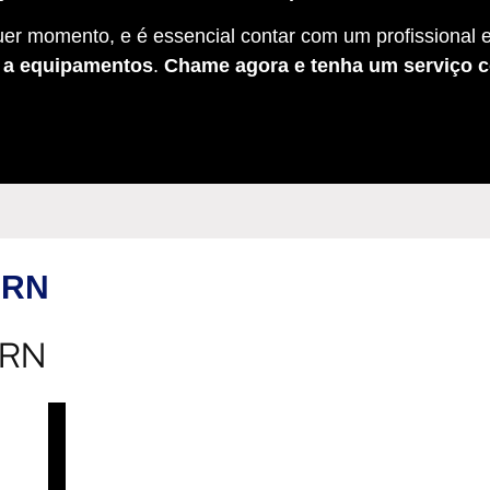
er momento, e é essencial contar com um profissional e
s a equipamentos
.
Chame agora e tenha um serviço c
e RN
 RN