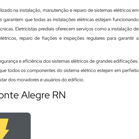
lizado na instalação, manutenção e reparo de sistemas elétricos em
nais garantem que todas as instalações elétricas estejam funcionando
cas. Eletricistas prediais oferecem serviços como a instalação de
tricos, reparo de fiações e inspeções regulares para garantir a
 segurança e eficiência dos sistemas elétricos de grandes edificações.
a que todos os componentes do sistema elétrico estejam em perfeito
ar dos moradores e usuários do edifício.
Monte Alegre RN