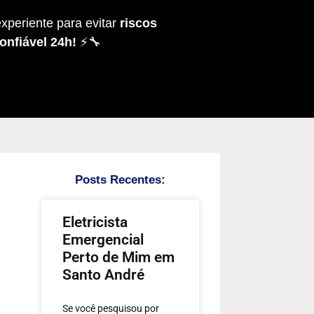
xperiente para evitar
riscos
onfiável 24h!
⚡🔧
Posts Recentes:
Eletricista
Emergencial
Perto de Mim em
Santo André
Se você pesquisou por