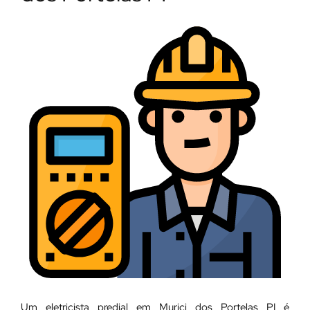
Um eletricista predial em Murici dos Portelas PI é