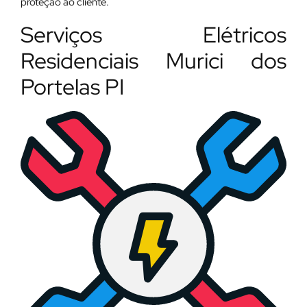
proteção ao cliente.
Serviços Elétricos
Residenciais Murici dos
Portelas PI