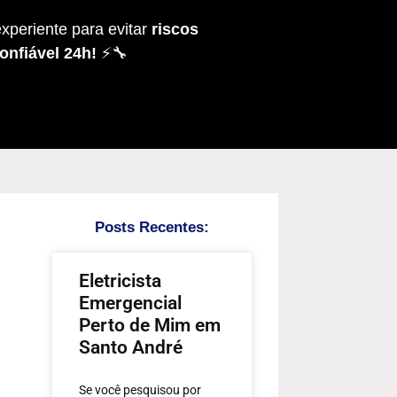
xperiente para evitar
riscos
onfiável 24h!
⚡🔧
Posts Recentes:
Eletricista
Emergencial
Perto de Mim em
Santo André
Se você pesquisou por