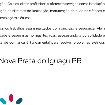
ão. Os eletricistas profissionais oferecem serviços como instalação
alação de sistemas de iluminação, manutenção de quadros elétricos e
nstalações elétricas.
odos os trabalhos sejam realizados com precisão e segurança. Além
ualidade e seguem as normas técnicas, assegurando a durabilidade e
ista de confiança é fundamental para resolver problemas elétricos
 Nova Prata do Iguaçu PR