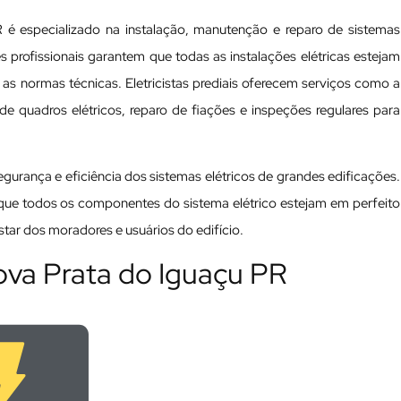
 é especializado na instalação, manutenção e reparo de sistemas
ses profissionais garantem que todas as instalações elétricas estejam
 normas técnicas. Eletricistas prediais oferecem serviços como a
e quadros elétricos, reparo de fiações e inspeções regulares para
 segurança e eficiência dos sistemas elétricos de grandes edificações.
a que todos os componentes do sistema elétrico estejam em perfeito
ar dos moradores e usuários do edifício.
Nova Prata do Iguaçu PR