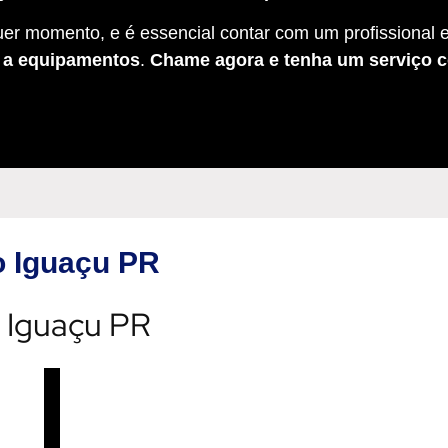
er momento, e é essencial contar com um profissional e
s a equipamentos
.
Chame agora e tenha um serviço c
do Iguaçu PR
o Iguaçu PR