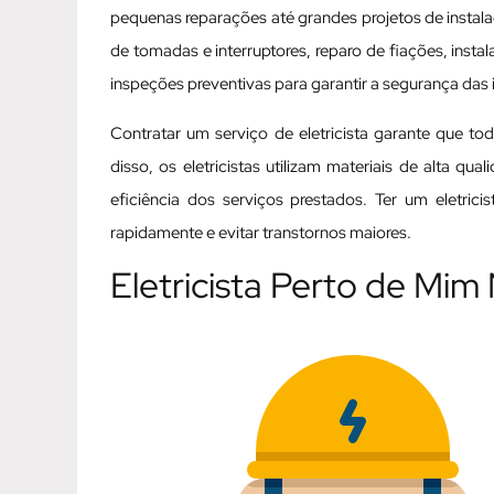
pequenas reparações até grandes projetos de instalaç
de tomadas e interruptores, reparo de fiações, inst
inspeções preventivas para garantir a segurança das i
Contratar um serviço de eletricista garante que t
disso, os eletricistas utilizam materiais de alta q
eficiência dos serviços prestados. Ter um eletric
rapidamente e evitar transtornos maiores.
Eletricista Perto de Mim