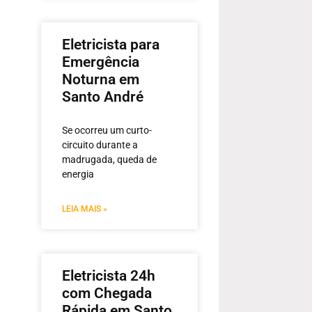
Eletricista para
Emergência
Noturna em
Santo André
Se ocorreu um curto-
circuito durante a
madrugada, queda de
energia
LEIA MAIS »
Eletricista 24h
com Chegada
Rápida em Santo