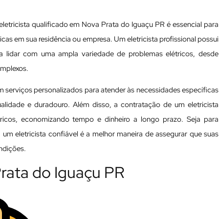
letricista qualificado em Nova Prata do Iguaçu PR é essencial para
ricas em sua residência ou empresa. Um eletricista profissional possui
a lidar com uma ampla variedade de problemas elétricos, desde
omplexos.
m serviços personalizados para atender às necessidades específicas
ualidade e duradouro. Além disso, a contratação de um eletricista
étricos, economizando tempo e dinheiro a longo prazo. Seja para
um eletricista confiável é a melhor maneira de assegurar que suas
ndições.
 Prata do Iguaçu PR