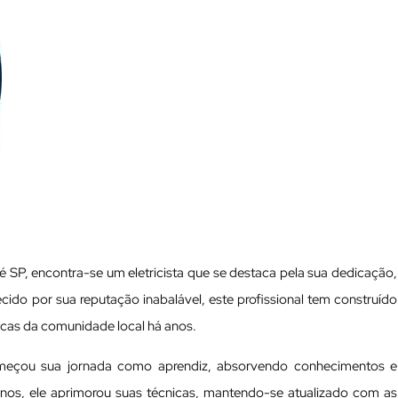
SP, encontra-se um eletricista que se destaca pela sua dedicação,
ido por sua reputação inabalável, este profissional tem construído
ricas da comunidade local há anos.
omeçou sua jornada como aprendiz, absorvendo conhecimentos e
anos, ele aprimorou suas técnicas, mantendo-se atualizado com as