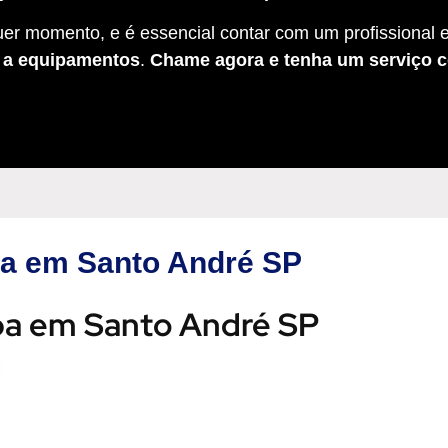
er momento, e é essencial contar com um profissional e
s a equipamentos
.
Chame agora e tenha um serviço c
ba em Santo André SP
aba em Santo André SP