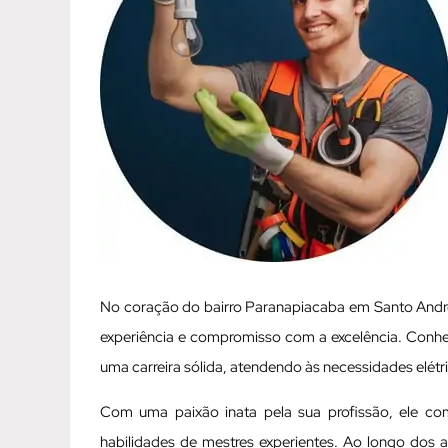
No coração do bairro Paranapiacaba em Santo André 
experiência e compromisso com a excelência. Conhec
uma carreira sólida, atendendo às necessidades elét
Com uma paixão inata pela sua profissão, ele c
habilidades de mestres experientes. Ao longo dos 