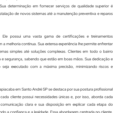
. Sua determinação em fornecer serviços de qualidade superior é
instalação de novos sistemas até a manutenção preventiva e reparos
te. Ele possui uma vasta gama de certificações e treinamentos
 melhoria contínua. Sua extensa experiência lhe permite enfrentar
lemas simples até soluções complexas. Clientes em todo o bairro
ia e segurança, sabendo que estão em boas mãos. Sua dedicação e
o seja executado com a máxima precisão, minimizando riscos e
napiacaba em Santo André SP se destaca por sua postura profissional
ada cliente possui necessidades únicas e, por isso, aborda cada
a comunicação clara e sua disposição em explicar cada etapa do
cendo a confiança e a lealdade. Essa abordagem centrada no cliente,