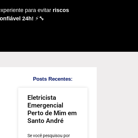
xperiente para evitar
riscos
onfiável 24h!
⚡🔧
Posts Recentes:
Eletricista
Emergencial
Perto de Mim em
Santo André
Se você pesquisou por