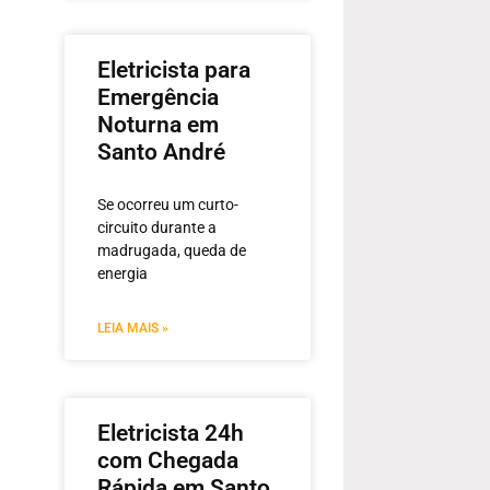
Eletricista para
Emergência
Noturna em
Santo André
Se ocorreu um curto-
circuito durante a
madrugada, queda de
energia
LEIA MAIS »
Eletricista 24h
com Chegada
Rápida em Santo