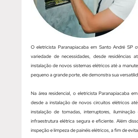
O eletricista Paranapiacaba em Santo André SP 
variedade de necessidades, desde residências a
instalação de novos sistemas elétricos até a manut
pequeno a grande porte, ele demonstra sua versatili
Na área residencial, o eletricista Paranapiacaba 
desde a instalação de novos circuitos elétricos até
instalação de tomadas, interruptores, iluminaçã
infraestrutura elétrica segura e eficiente. Além d
inspeção e limpeza de painéis elétricos, a fim de evit