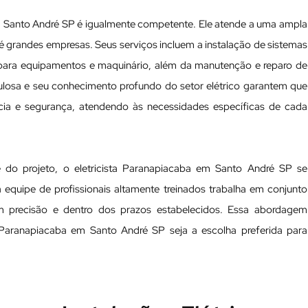
em Santo André SP é igualmente competente. Ele atende a uma ampla
 grandes empresas. Seus serviços incluem a instalação de sistemas
 para equipamentos e maquinário, além da manutenção e reparo de
culosa e seu conhecimento profundo do setor elétrico garantem que
ncia e segurança, atendendo às necessidades específicas de cada
do projeto, o eletricista Paranapiacaba em Santo André SP se
 equipe de profissionais altamente treinados trabalha em conjunto
om precisão e dentro dos prazos estabelecidos. Essa abordagem
 Paranapiacaba em Santo André SP seja a escolha preferida para