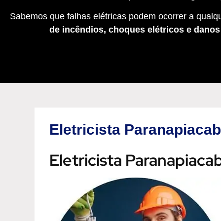
Sabemos que falhas elétricas podem ocorrer a qualqu
de incêndios, choques elétricos e dano
Eletricista Paranapiaca
Eletricista Paranapiac