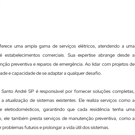
oferece uma ampla gama de serviços elétricos, atendendo a uma
té estabelecimentos comerciais. Sua expertise abrange desde a
enção preventiva e reparos de emergência. Ao lidar com projetos de
dade e capacidade de se adaptar a qualquer desafio.
em Santo André SP é responsável por fornecer soluções completas,
 a atualização de sistemas existentes. Ele realiza serviços como a
o e eletrodomésticos, garantindo que cada residência tenha uma
isso, ele também presta serviços de manutenção preventiva, como a
ar problemas futuros e prolongar a vida útil dos sistemas.