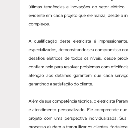
últimas tendências e inovações do setor elétrico
evidente em cada projeto que ele realiza, desde a 
complexos.
A qualificação deste eletricista é impressionan
especializados, demonstrando seu compromisso com a
desafios elétricos de todos os níveis, desde prob
confiam nele para resolver problemas com eficiênc
atenção aos detalhes garantem que cada serviç
garantindo a satisfação do cliente.
Além de sua competência técnica, o eletricista Para
e atendimento personalizado. Ele compreende que c
projeto com uma perspectiva individualizada. Su
processo ajudam a tranquilizar os clientes, fortale