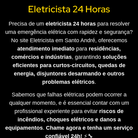
Eletricista 24 Horas
Precisa de um
eletricista 24 horas
para resolver
uma emergência elétrica com rapidez e segurança?
No site Eletricista em Santo André, oferecemos
atendimento imediato
para
residências,
comércios e indústrias
, garantindo
soluções
eficientes para curtos-circuitos, quedas de
energia, disjuntores desarmando e outros
problemas elétricos
.
Sabemos que falhas elétricas podem ocorrer a
qualquer momento, e é essencial contar com um
profissional experiente para evitar
riscos de
incêndios, choques elétricos e danos a
equipamentos
.
Chame agora e tenha um serviço
confiável 24h!
⚡🔧