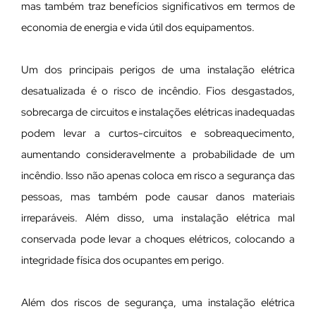
mas também traz benefícios significativos em termos de
economia de energia e vida útil dos equipamentos.
Um dos principais perigos de uma instalação elétrica
desatualizada é o risco de incêndio. Fios desgastados,
sobrecarga de circuitos e instalações elétricas inadequadas
podem levar a curtos-circuitos e sobreaquecimento,
aumentando consideravelmente a probabilidade de um
incêndio. Isso não apenas coloca em risco a segurança das
pessoas, mas também pode causar danos materiais
irreparáveis. Além disso, uma instalação elétrica mal
conservada pode levar a choques elétricos, colocando a
integridade física dos ocupantes em perigo.
Além dos riscos de segurança, uma instalação elétrica