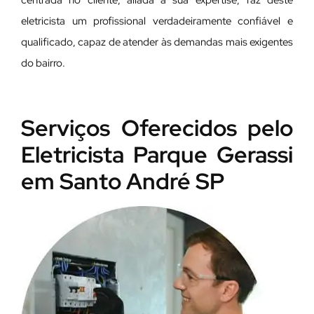
centrada no cliente, aliada à sua expertise, faz deste
eletricista um profissional verdadeiramente confiável e
qualificado, capaz de atender às demandas mais exigentes
do bairro.
Serviços Oferecidos pelo
Eletricista Parque Gerassi
em Santo André SP