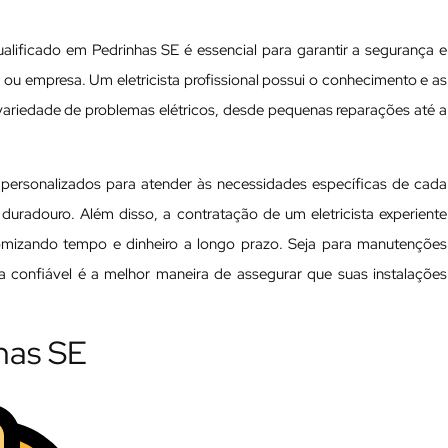
ualificado em Pedrinhas SE é essencial para garantir a segurança e
ia ou empresa. Um eletricista profissional possui o conhecimento e as
variedade de problemas elétricos, desde pequenas reparações até a
s personalizados para atender às necessidades específicas de cada
 duradouro. Além disso, a contratação de um eletricista experiente
nomizando tempo e dinheiro a longo prazo. Seja para manutenções
ta confiável é a melhor maneira de assegurar que suas instalações
nhas SE