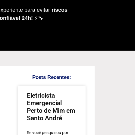
xperiente para evitar
riscos
onfiável 24h!
⚡🔧
Posts Recentes:
Eletricista
Emergencial
Perto de Mim em
Santo André
Se você pesquisou por