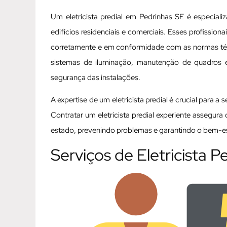
Um eletricista predial em Pedrinhas SE é especial
edifícios residenciais e comerciais. Esses profissio
corretamente e em conformidade com as normas técni
sistemas de iluminação, manutenção de quadros elé
segurança das instalações.
A expertise de um eletricista predial é crucial para a
Contratar um eletricista predial experiente assegur
estado, prevenindo problemas e garantindo o bem-est
Serviços de Eletricista P