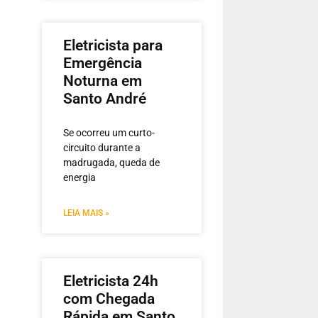
Eletricista para
Emergência
Noturna em
Santo André
Se ocorreu um curto-
circuito durante a
madrugada, queda de
energia
LEIA MAIS »
Eletricista 24h
com Chegada
Rápida em Santo