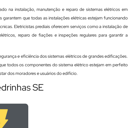
izado na instalação, manutenção e reparo de sistemas elétricos em
nais garantem que todas as instalações elétricas estejam funcionando
cas. Eletricistas prediais oferecem serviços como a instalação de
tricos, reparo de fiações e inspeções regulares para garantir a
 segurança e eficiência dos sistemas elétricos de grandes edificações.
a que todos os componentes do sistema elétrico estejam em perfeito
ar dos moradores e usuários do edifício.
edrinhas SE