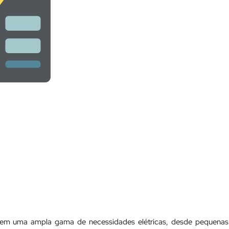
ngem uma ampla gama de necessidades elétricas, desde pequenas