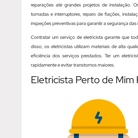
reparações até grandes projetos de instalação. Os
tomadas e interruptores, reparo de fiações, instal
inspeções preventivas para garantir a segurança das i
Contratar um serviço de eletricista garante que t
disso, os eletricistas utilizam materiais de alta q
eficiência dos serviços prestados. Ter um eletric
rapidamente e evitar transtornos maiores.
Eletricista Perto de Mim