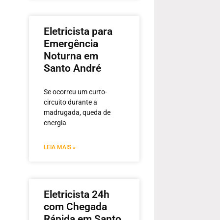
Eletricista para
Emergência
Noturna em
Santo André
Se ocorreu um curto-
circuito durante a
madrugada, queda de
energia
LEIA MAIS »
Eletricista 24h
com Chegada
Rápida em Santo