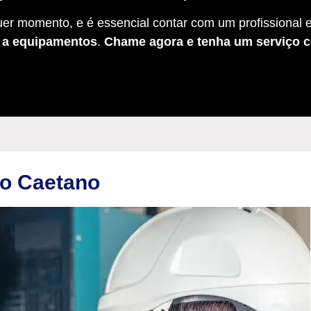
er momento, e é essencial contar com um profissional e
s a equipamentos
.
Chame agora e tenha um serviço c
ão Caetano