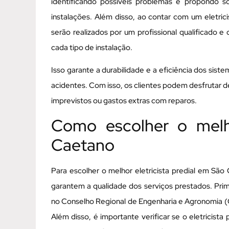
identificando possíveis problemas e propondo 
instalações. Além disso, ao contar com um eletric
serão realizados por um profissional qualificado 
cada tipo de instalação.
Isso garante a durabilidade e a eficiência dos sist
acidentes. Com isso, os clientes podem desfrutar d
imprevistos ou gastos extras com reparos.
Como escolher o melho
Caetano
Para escolher o melhor eletricista predial em São
garantem a qualidade dos serviços prestados. Prime
no Conselho Regional de Engenharia e Agronomia (C
Além disso, é importante verificar se o eletricista