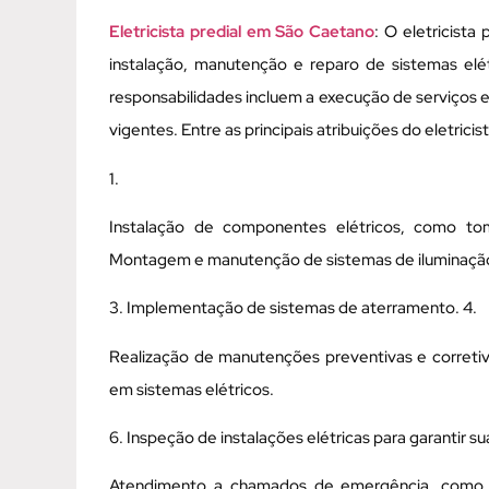
Eletricista predial em São Caetano
: O eletricista
instalação, manutenção e reparo de sistemas elétr
responsabilidades incluem a execução de serviços 
vigentes. Entre as principais atribuições do eletricis
1.
Instalação de componentes elétricos, como toma
Montagem e manutenção de sistemas de iluminaçã
3. Implementação de sistemas de aterramento. 4.
Realização de manutenções preventivas e corretiva
em sistemas elétricos.
6. Inspeção de instalações elétricas para garantir su
Atendimento a chamados de emergência, como cu