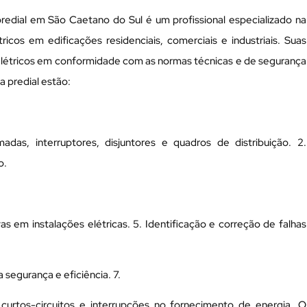
 predial em São Caetano do Sul é um profissional especializado na
icos em edificações residenciais, comerciais e industriais. Suas
elétricos em conformidade com as normas técnicas e de segurança
ta predial estão:
das, interruptores, disjuntores e quadros de distribuição. 2.
o.
s em instalações elétricas. 5. Identificação e correção de falhas
a segurança e eficiência. 7.
rtos-circuitos e interrupções no fornecimento de energia. O