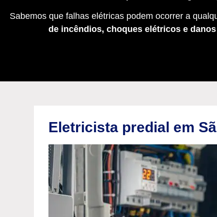
Sabemos que falhas elétricas podem ocorrer a qualqu
de incêndios, choques elétricos e dano
Eletricista predial em S