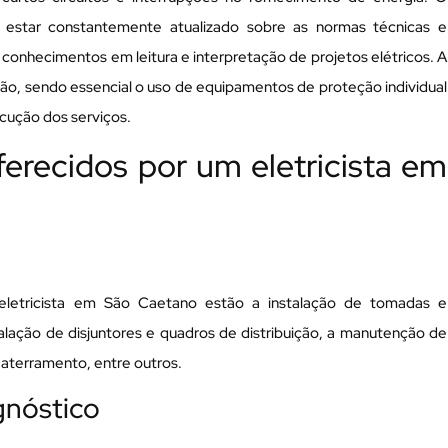
e estar constantemente atualizado sobre as normas técnicas e
 conhecimentos em leitura e interpretação de projetos elétricos. A
o, sendo essencial o uso de equipamentos de proteção individual
ecução dos serviços.
ferecidos por um eletricista em
m eletricista em São Caetano estão a instalação de tomadas e
stalação de disjuntores e quadros de distribuição, a manutenção de
 aterramento, entre outros.
gnóstico