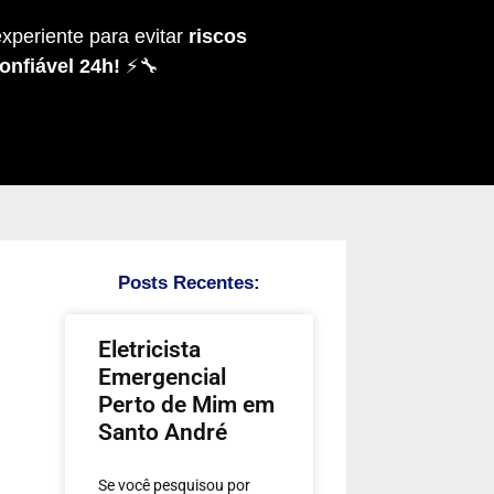
xperiente para evitar
riscos
onfiável 24h!
⚡🔧
Posts Recentes:
Eletricista
Emergencial
Perto de Mim em
Santo André
Se você pesquisou por