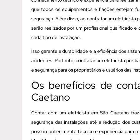
conhecimento técnico e experiência para realizar a
que todos os equipamentos e fiações estejam f
segurança. Além disso, ao contratar um eletricista 
serão realizados por um profissional qualificado 
cada tipo de instalação.
Isso garante a durabilidade e a eficiência dos sist
acidentes. Portanto, contratar um eletricista pred
e segurança para os proprietários e usuários das ins
Os benefícios de cont
Caetano
Contar com um eletricista em São Caetano traz 
segurança das instalações até a redução dos cu
possui conhecimento técnico e experiência para re