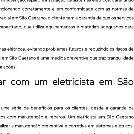
 manutenção, reparo e instalação de sistemas elétricos, garantindo
uncionando corretamente e em conformidade com as normas de
predial em São Caetano, o cliente tem a garantia de que os serviços
e capacitado, que utiliza equipamentos e materiais adequados para
emas elétricos, evitando problemas futuros e reduzindo os riscos de
ial em São Caetano é uma medida preventiva que traz tranquilidade
talações.
ar com um eletricista em São
uma série de benefícios para os clientes, desde a garantia da
stos com manutenção e reparos. Um eletricista em São Caetano
alizar a manutenção preventiva e corretiva em sistemas elétricos,