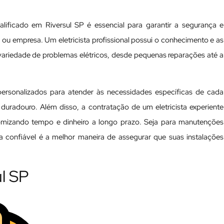
alificado em Riversul SP é essencial para garantir a segurança e
ia ou empresa. Um eletricista profissional possui o conhecimento e as
variedade de problemas elétricos, desde pequenas reparações até a
 personalizados para atender às necessidades específicas de cada
 duradouro. Além disso, a contratação de um eletricista experiente
nomizando tempo e dinheiro a longo prazo. Seja para manutenções
ta confiável é a melhor maneira de assegurar que suas instalações
ul SP