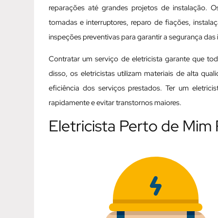
reparações até grandes projetos de instalação. Os
tomadas e interruptores, reparo de fiações, instal
inspeções preventivas para garantir a segurança das i
Contratar um serviço de eletricista garante que t
disso, os eletricistas utilizam materiais de alta q
eficiência dos serviços prestados. Ter um eletric
rapidamente e evitar transtornos maiores.
Eletricista Perto de Mim 