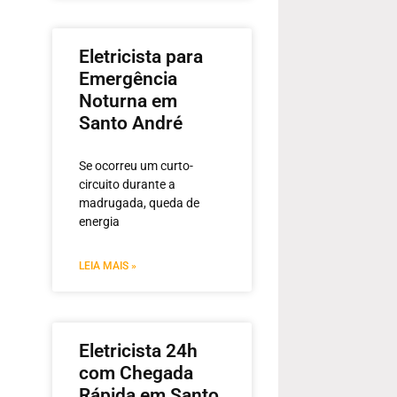
Eletricista para
Emergência
Noturna em
Santo André
Se ocorreu um curto-
circuito durante a
madrugada, queda de
energia
LEIA MAIS »
Eletricista 24h
com Chegada
Rápida em Santo