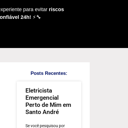
xperiente para evitar
riscos
onfiável 24h!
⚡🔧
Posts Recentes:
Eletricista
Emergencial
Perto de Mim em
Santo André
Se você pesquisou por