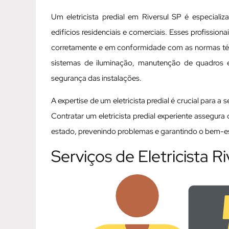
Um eletricista predial em Riversul SP é especiali
edifícios residenciais e comerciais. Esses profissio
corretamente e em conformidade com as normas técni
sistemas de iluminação, manutenção de quadros elé
segurança das instalações.
A expertise de um eletricista predial é crucial para a
Contratar um eletricista predial experiente assegur
estado, prevenindo problemas e garantindo o bem-est
Serviços de Eletricista R