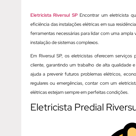
Eletricista Riversul SP
Encontrar um eletricista qu
eficiência das instalações elétricas em sua residênc
ferramentas necessárias para lidar com uma ampla 
instalação de sistemas complexos.
Em Riversul SP, os eletricistas oferecem serviços
cliente, garantindo um trabalho de alta qualidade e
ajuda a prevenir futuros problemas elétricos, eco
regulares ou emergências, contar com um eletricis
elétricas estejam sempre em perfeitas condições.
Eletricista Predial Rivers