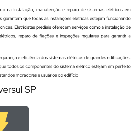
zado na instalação, manutenção e reparo de sistemas elétricos em
nais garantem que todas as instalações elétricas estejam funcionando
cas. Eletricistas prediais oferecem serviços como a instalação de
tricos, reparo de fiações e inspeções regulares para garantir a
 segurança e eficiência dos sistemas elétricos de grandes edificações.
a que todos os componentes do sistema elétrico estejam em perfeito
ar dos moradores e usuários do edifício.
iversul SP