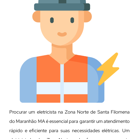
Procurar um eletricista na Zona Norte de Santa Filomena
do Maranhão MA é essencial para garantir um atendimento
rápido e eficiente para suas necessidades elétricas. Um