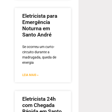
Eletricista para
Emergência
Noturna em
Santo André
Se ocorreu um curto-
circuito durante a
madrugada, queda de
energia
LEIA MAIS »
Eletricista 24h
com Chegada
Rápida em Santo