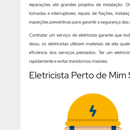
reparações até grandes projetos de instalação. Os
tomadas e interruptores, reparo de fiações, instal
inspeções preventivas para garantir a segurança das i
Contratar um serviço de eletricista garante que t
disso, os eletricistas utilizam materiais de alta q
eficiência dos serviços prestados. Ter um eletric
rapidamente e evitar transtornos maiores.
Eletricista Perto de Mi