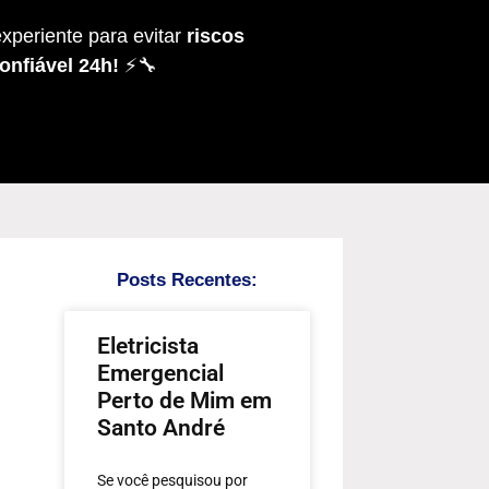
xperiente para evitar
riscos
onfiável 24h!
⚡🔧
Posts Recentes:
Eletricista
Emergencial
Perto de Mim em
Santo André
Se você pesquisou por