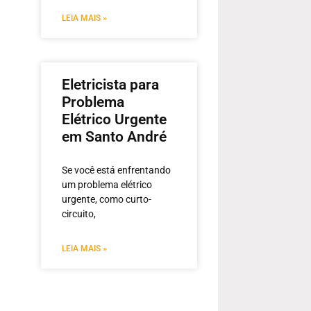
LEIA MAIS »
Eletricista para
Problema
Elétrico Urgente
em Santo André
Se você está enfrentando
um problema elétrico
urgente, como curto-
circuito,
LEIA MAIS »