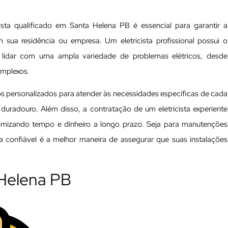
ista qualificado em Santa Helena PB é essencial para garantir a
m sua residência ou empresa. Um eletricista profissional possui o
 lidar com uma ampla variedade de problemas elétricos, desde
omplexos.
os personalizados para atender às necessidades específicas de cada
 duradouro. Além disso, a contratação de um eletricista experiente
nomizando tempo e dinheiro a longo prazo. Seja para manutenções
ta confiável é a melhor maneira de assegurar que suas instalações
a Helena PB