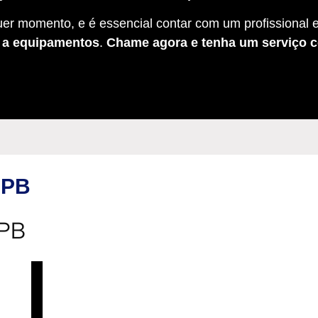
er momento, e é essencial contar com um profissional e
s a equipamentos
.
Chame agora e tenha um serviço c
 PB
 PB