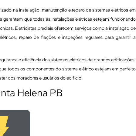
lizado na instalação, manutenção e reparo de sistemas elétricos em
nais garantem que todas as instalações elétricas estejam funcionando
cas. Eletricistas prediais oferecem serviços como a instalação de
tricos, reparo de fiações e inspeções regulares para garantir a
 segurança e eficiência dos sistemas elétricos de grandes edificações.
a que todos os componentes do sistema elétrico estejam em perfeito
ar dos moradores e usuários do edifício.
Santa Helena PB