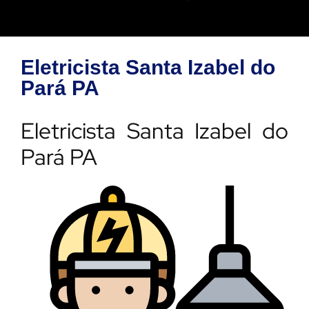
Eletricista Santa Izabel do
Pará PA
Eletricista Santa Izabel do
Pará PA