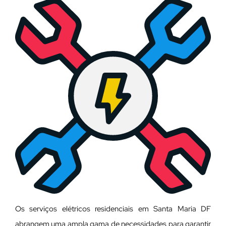
Os serviços elétricos residenciais em Santa Maria DF
abrangem uma ampla gama de necessidades para garantir