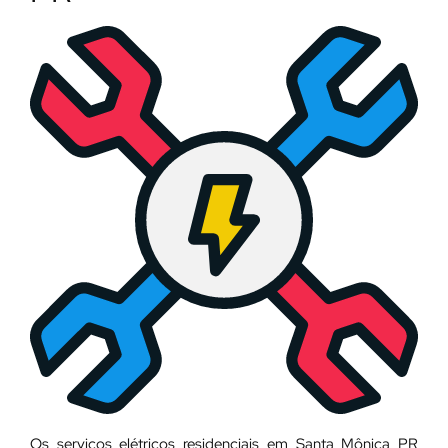
Os serviços elétricos residenciais em Santa Mônica PR