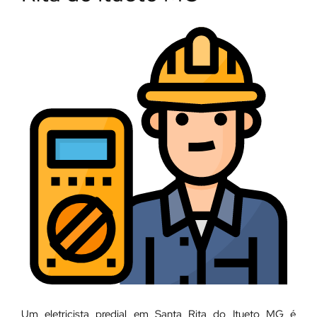
Um eletricista predial em Santa Rita do Itueto MG é