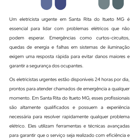
Um eletricista urgente em Santa Rita do Itueto MG é
essencial para lidar com problemas elétricos que não
podem esperar. Emergências como curtos-circuitos,
quedas de energia e falhas em sistemas de iluminação
exigem uma resposta rápida para evitar danos maiores e
garantir a segurança dos ocupantes.
Os eletricistas urgentes estão disponíveis 24 horas por dia,
prontos para atender chamados de emergência a qualquer
momento. Em Santa Rita do Itueto MG, esses profissionais
são altamente qualificados e possuem a experiência
necessária para resolver rapidamente qualquer problema
elétrico. Eles utilizam ferramentas e técnicas avançadas
para garantir que o serviço seja realizado com eficiência e