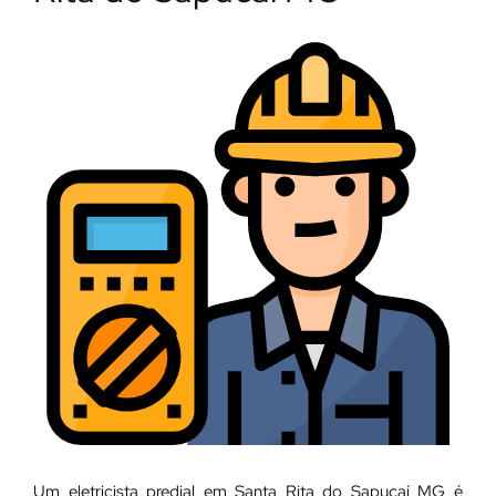
Um eletricista predial em Santa Rita do Sapucaí MG é