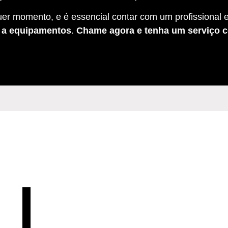
er momento, e é essencial contar com um profissional e
s a equipamentos
.
Chame agora e tenha um serviço c
B