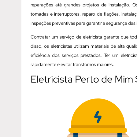
reparações até grandes projetos de instalação. Os
tomadas e interruptores, reparo de fiações, instal
inspeções preventivas para garantir a segurança das i
Contratar um serviço de eletricista garante que t
disso, os eletricistas utilizam materiais de alta q
eficiência dos serviços prestados. Ter um eletric
rapidamente e evitar transtornos maiores.
Eletricista Perto de Mim