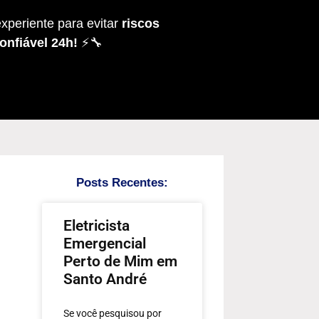
xperiente para evitar
riscos
onfiável 24h!
⚡🔧
Posts Recentes:
Eletricista
Emergencial
Perto de Mim em
Santo André
Se você pesquisou por