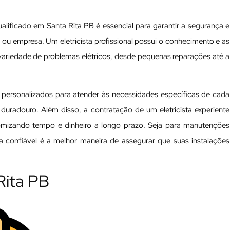
ualificado em Santa Rita PB é essencial para garantir a segurança e
ia ou empresa. Um eletricista profissional possui o conhecimento e as
variedade de problemas elétricos, desde pequenas reparações até a
s personalizados para atender às necessidades específicas de cada
 duradouro. Além disso, a contratação de um eletricista experiente
nomizando tempo e dinheiro a longo prazo. Seja para manutenções
ta confiável é a melhor maneira de assegurar que suas instalações
 Rita PB