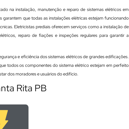
izado na instalação, manutenção e reparo de sistemas elétricos em
nais garantem que todas as instalações elétricas estejam funcionando
cas. Eletricistas prediais oferecem serviços como a instalação de
tricos, reparo de fiações e inspeções regulares para garantir a
 segurança e eficiência dos sistemas elétricos de grandes edificações.
a que todos os componentes do sistema elétrico estejam em perfeito
ar dos moradores e usuários do edifício.
anta Rita PB