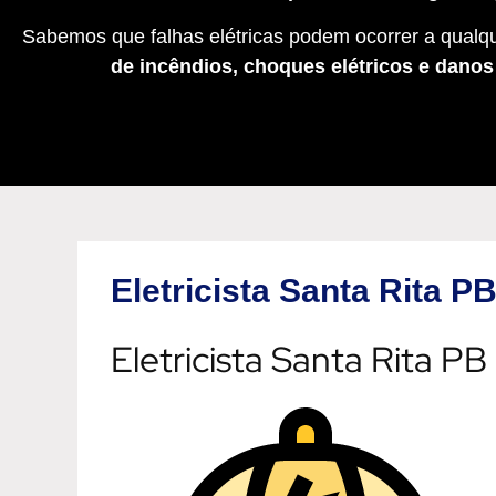
Sabemos que falhas elétricas podem ocorrer a qualqu
de incêndios, choques elétricos e dano
Eletricista Santa Rita P
Eletricista Santa Rita PB