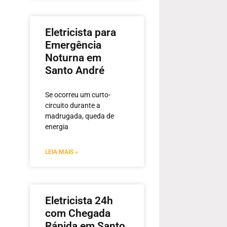
Eletricista para
Emergência
Noturna em
Santo André
Se ocorreu um curto-
circuito durante a
madrugada, queda de
energia
LEIA MAIS »
Eletricista 24h
com Chegada
Rápida em Santo