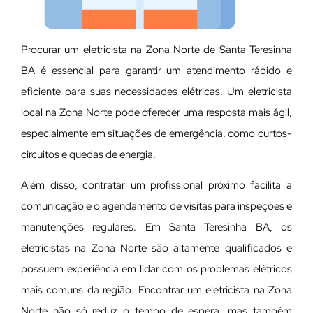
Procurar um eletricista na Zona Norte de Santa Teresinha
BA é essencial para garantir um atendimento rápido e
eficiente para suas necessidades elétricas. Um eletricista
local na Zona Norte pode oferecer uma resposta mais ágil,
especialmente em situações de emergência, como curtos-
circuitos e quedas de energia.
Além disso, contratar um profissional próximo facilita a
comunicação e o agendamento de visitas para inspeções e
manutenções regulares. Em Santa Teresinha BA, os
eletricistas na Zona Norte são altamente qualificados e
possuem experiência em lidar com os problemas elétricos
mais comuns da região. Encontrar um eletricista na Zona
Norte não só reduz o tempo de espera, mas também