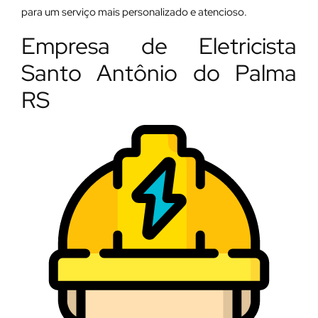
para um serviço mais personalizado e atencioso.
Empresa de Eletricista
Santo Antônio do Palma
RS