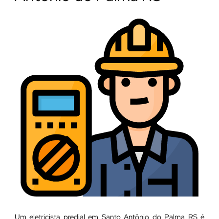
Um eletricista predial em Santo Antônio do Palma RS é