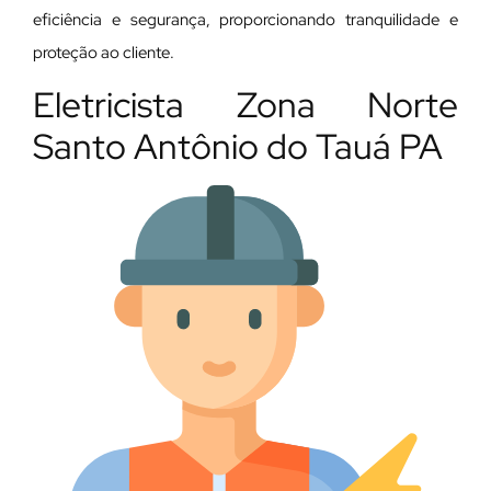
eficiência e segurança, proporcionando tranquilidade e
proteção ao cliente.
Eletricista Zona Norte
Santo Antônio do Tauá PA