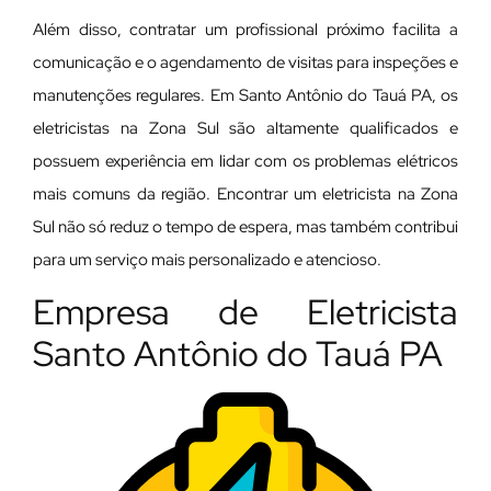
Além disso, contratar um profissional próximo facilita a
comunicação e o agendamento de visitas para inspeções e
manutenções regulares. Em Santo Antônio do Tauá PA, os
eletricistas na Zona Sul são altamente qualificados e
possuem experiência em lidar com os problemas elétricos
mais comuns da região. Encontrar um eletricista na Zona
Sul não só reduz o tempo de espera, mas também contribui
para um serviço mais personalizado e atencioso.
Empresa de Eletricista
Santo Antônio do Tauá PA