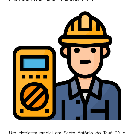
Um eletricista predial em Santo Antônio do Tauá PA é