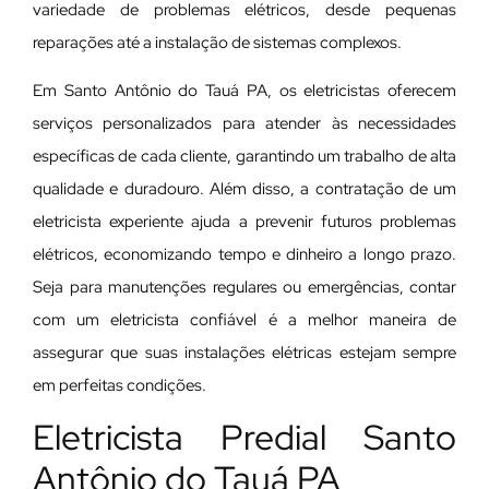
variedade de problemas elétricos, desde pequenas
reparações até a instalação de sistemas complexos.
Em Santo Antônio do Tauá PA, os eletricistas oferecem
serviços personalizados para atender às necessidades
específicas de cada cliente, garantindo um trabalho de alta
qualidade e duradouro. Além disso, a contratação de um
eletricista experiente ajuda a prevenir futuros problemas
elétricos, economizando tempo e dinheiro a longo prazo.
Seja para manutenções regulares ou emergências, contar
com um eletricista confiável é a melhor maneira de
assegurar que suas instalações elétricas estejam sempre
em perfeitas condições.
Eletricista Predial Santo
Antônio do Tauá PA