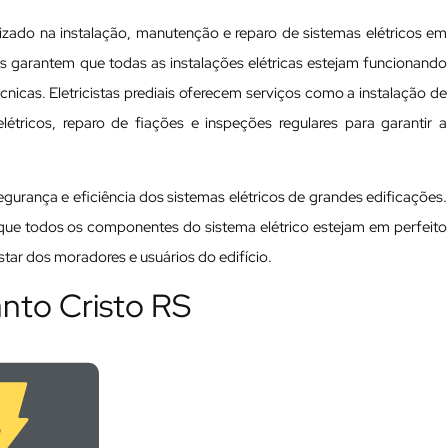
lizado na instalação, manutenção e reparo de sistemas elétricos em
nais garantem que todas as instalações elétricas estejam funcionando
cas. Eletricistas prediais oferecem serviços como a instalação de
tricos, reparo de fiações e inspeções regulares para garantir a
 segurança e eficiência dos sistemas elétricos de grandes edificações.
a que todos os componentes do sistema elétrico estejam em perfeito
ar dos moradores e usuários do edifício.
anto Cristo RS