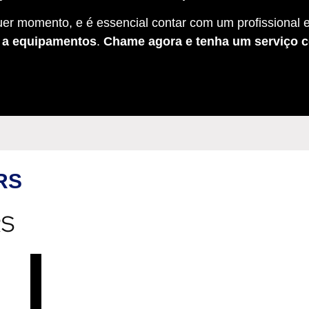
er momento, e é essencial contar com um profissional e
s a equipamentos
.
Chame agora e tenha um serviço c
 RS
RS