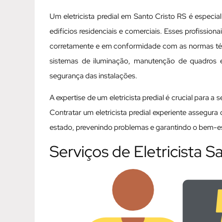
Um eletricista predial em Santo Cristo RS é especia
edifícios residenciais e comerciais. Esses profissio
corretamente e em conformidade com as normas técni
sistemas de iluminação, manutenção de quadros elé
segurança das instalações.
A expertise de um eletricista predial é crucial para a
Contratar um eletricista predial experiente assegur
estado, prevenindo problemas e garantindo o bem-est
Serviços de Eletricista S