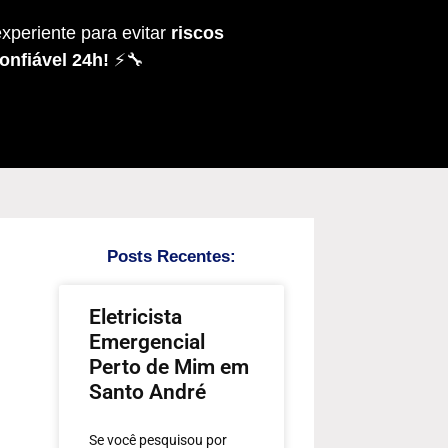
xperiente para evitar
riscos
onfiável 24h!
⚡🔧
Posts Recentes:
Eletricista
Emergencial
Perto de Mim em
Santo André
Se você pesquisou por