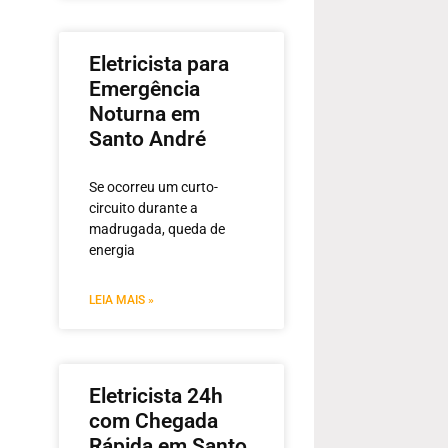
Eletricista para
Emergência
Noturna em
Santo André
Se ocorreu um curto-
circuito durante a
madrugada, queda de
energia
LEIA MAIS »
Eletricista 24h
com Chegada
Rápida em Santo