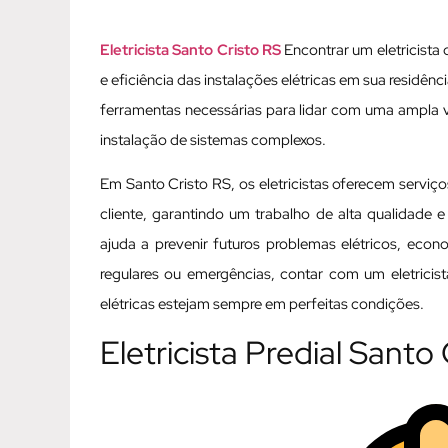
Eletricista Santo Cristo RS
Encontrar um eletricista 
e eficiência das instalações elétricas em sua residên
ferramentas necessárias para lidar com uma ampla 
instalação de sistemas complexos.
Em Santo Cristo RS, os eletricistas oferecem serviç
cliente, garantindo um trabalho de alta qualidade e
ajuda a prevenir futuros problemas elétricos, eco
regulares ou emergências, contar com um eletricis
elétricas estejam sempre em perfeitas condições.
Eletricista Predial Santo