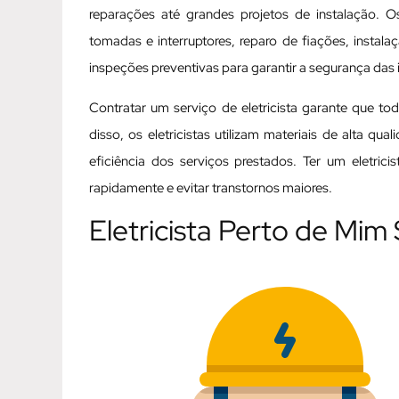
reparações até grandes projetos de instalação. Os
tomadas e interruptores, reparo de fiações, instal
inspeções preventivas para garantir a segurança das i
Contratar um serviço de eletricista garante que t
disso, os eletricistas utilizam materiais de alta q
eficiência dos serviços prestados. Ter um eletric
rapidamente e evitar transtornos maiores.
Eletricista Perto de Mim