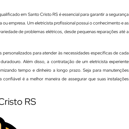
qualificado em Santo Cristo RS é essencial para garantir a segurança
cia ou empresa. Um eletricista profissional possui o conhecimento e as
variedade de problemas elétricos, desde pequenas reparações até a
os personalizados para atender às necessidades específicas de cada
 duradouro. Além disso, a contratação de um eletricista experiente
nomizando tempo e dinheiro a longo prazo. Seja para manutenções
ta confiável é a melhor maneira de assegurar que suas instalações
 Cristo RS