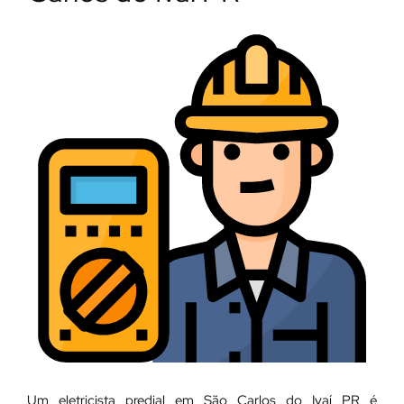
Um eletricista predial em São Carlos do Ivaí PR é