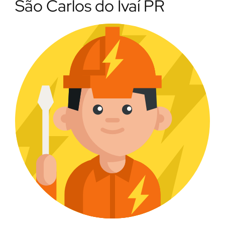
São Carlos do Ivaí PR