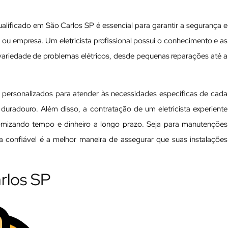
ualificado em São Carlos SP é essencial para garantir a segurança e
ia ou empresa. Um eletricista profissional possui o conhecimento e as
variedade de problemas elétricos, desde pequenas reparações até a
s personalizados para atender às necessidades específicas de cada
 duradouro. Além disso, a contratação de um eletricista experiente
nomizando tempo e dinheiro a longo prazo. Seja para manutenções
ta confiável é a melhor maneira de assegurar que suas instalações
arlos SP