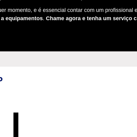
er momento, e é essencial contar com um profissional e
s a equipamentos
.
Chame agora e tenha um serviço c
P