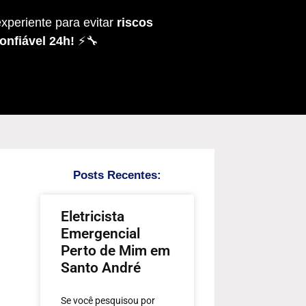
xperiente para evitar
riscos
onfiável 24h!
⚡🔧
Posts Recentes:
Eletricista
Emergencial
Perto de Mim em
Santo André
Se você pesquisou por