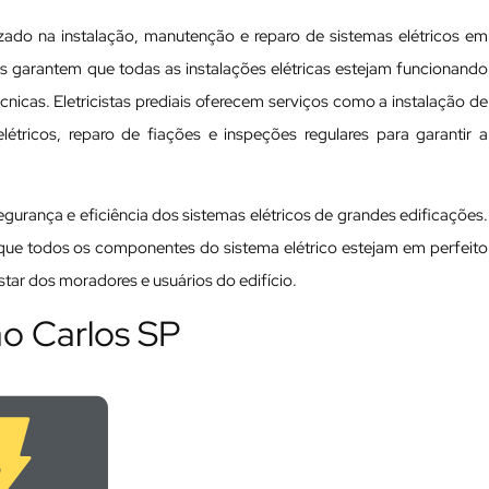
izado na instalação, manutenção e reparo de sistemas elétricos em
nais garantem que todas as instalações elétricas estejam funcionando
cas. Eletricistas prediais oferecem serviços como a instalação de
tricos, reparo de fiações e inspeções regulares para garantir a
 segurança e eficiência dos sistemas elétricos de grandes edificações.
a que todos os componentes do sistema elétrico estejam em perfeito
ar dos moradores e usuários do edifício.
ão Carlos SP