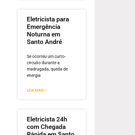
Eletricista para
Emergência
Noturna em
Santo André
Se ocorreu um curto-
circuito durante a
madrugada, queda de
energia
LEIA MAIS »
Eletricista 24h
com Chegada
Rápida em Santo