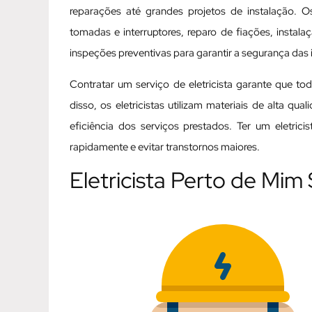
reparações até grandes projetos de instalação. Os
tomadas e interruptores, reparo de fiações, instal
inspeções preventivas para garantir a segurança das i
Contratar um serviço de eletricista garante que t
disso, os eletricistas utilizam materiais de alta q
eficiência dos serviços prestados. Ter um eletric
rapidamente e evitar transtornos maiores.
Eletricista Perto de Mim