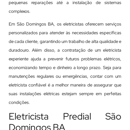
pequenas reparações até a instalação de sistemas
complexos.
Em São Domingos BA, os eletricistas oferecem serviços
personalizados para atender às necessidades específicas
de cada cliente, garantindo um trabalho de alta qualidade e
duradouro. Além disso, a contratação de um eletricista
experiente ajuda a prevenir futuros problemas elétricos,
economizando tempo e dinheiro a longo prazo. Seja para
manutenções regulares ou emergências, contar com um
eletricista confiável é a melhor maneira de assegurar que
suas instalações elétricas estejam sempre em perfeitas
condições.
Eletricista Predial São
Domingos BA