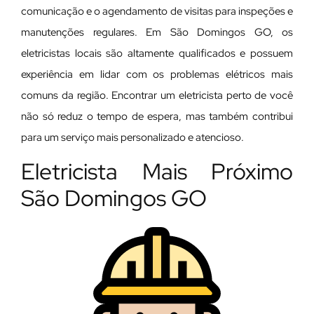
comunicação e o agendamento de visitas para inspeções e
manutenções regulares. Em São Domingos GO, os
eletricistas locais são altamente qualificados e possuem
experiência em lidar com os problemas elétricos mais
comuns da região. Encontrar um eletricista perto de você
não só reduz o tempo de espera, mas também contribui
para um serviço mais personalizado e atencioso.
Eletricista Mais Próximo
São Domingos GO