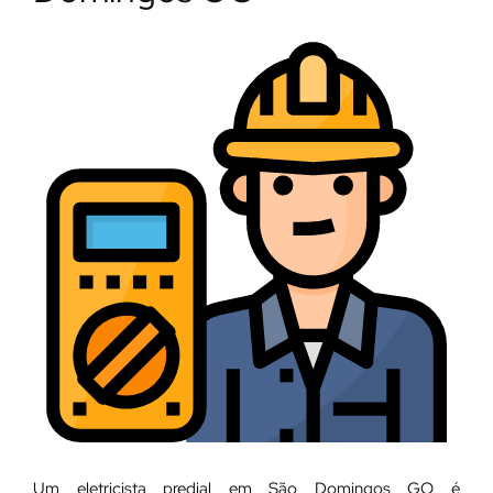
Um eletricista predial em São Domingos GO é