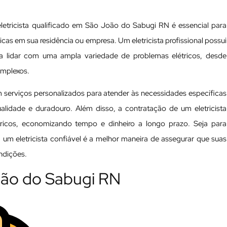
etricista qualificado em São João do Sabugi RN é essencial para
ricas em sua residência ou empresa. Um eletricista profissional possui
a lidar com uma ampla variedade de problemas elétricos, desde
omplexos.
 serviços personalizados para atender às necessidades específicas
ualidade e duradouro. Além disso, a contratação de um eletricista
étricos, economizando tempo e dinheiro a longo prazo. Seja para
um eletricista confiável é a melhor maneira de assegurar que suas
ndições.
João do Sabugi RN