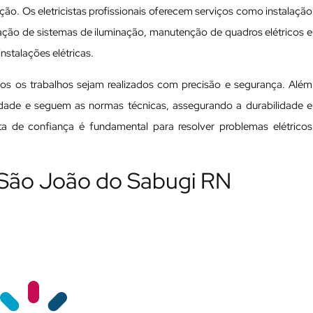
ão. Os eletricistas profissionais oferecem serviços como instalação
alação de sistemas de iluminação, manutenção de quadros elétricos e
nstalações elétricas.
odos os trabalhos sejam realizados com precisão e segurança. Além
ualidade e seguem as normas técnicas, assegurando a durabilidade e
ista de confiança é fundamental para resolver problemas elétricos
m São João do Sabugi RN