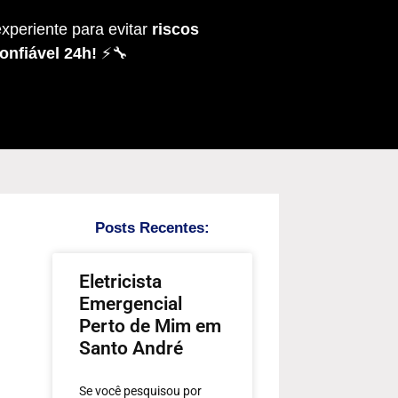
xperiente para evitar
riscos
onfiável 24h!
⚡🔧
Posts Recentes:
Eletricista
Emergencial
Perto de Mim em
Santo André
Se você pesquisou por