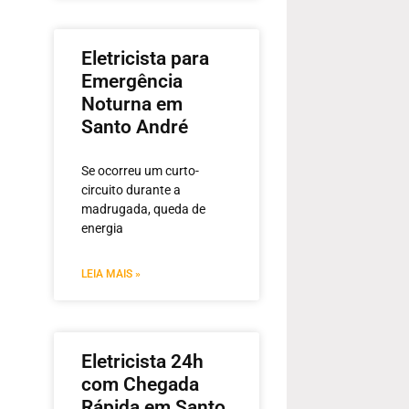
Eletricista para
Emergência
Noturna em
Santo André
Se ocorreu um curto-
circuito durante a
madrugada, queda de
energia
LEIA MAIS »
Eletricista 24h
com Chegada
Rápida em Santo