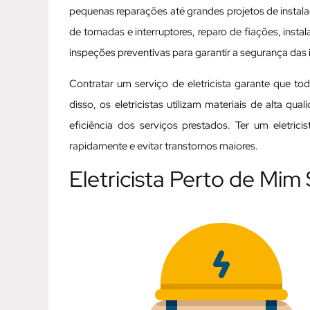
pequenas reparações até grandes projetos de instalaç
de tomadas e interruptores, reparo de fiações, inst
inspeções preventivas para garantir a segurança das i
Contratar um serviço de eletricista garante que t
disso, os eletricistas utilizam materiais de alta q
eficiência dos serviços prestados. Ter um eletric
rapidamente e evitar transtornos maiores.
Eletricista Perto de Mi