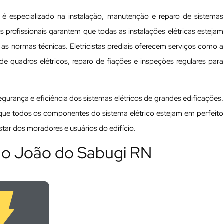
é especializado na instalação, manutenção e reparo de sistemas
ses profissionais garantem que todas as instalações elétricas estejam
 normas técnicas. Eletricistas prediais oferecem serviços como a
e quadros elétricos, reparo de fiações e inspeções regulares para
 segurança e eficiência dos sistemas elétricos de grandes edificações.
a que todos os componentes do sistema elétrico estejam em perfeito
ar dos moradores e usuários do edifício.
São João do Sabugi RN