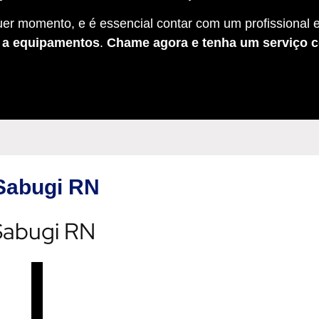
er momento, e é essencial contar com um profissional e
s a equipamentos
.
Chame agora e tenha um serviço c
 Sabugi RN
 Sabugi RN