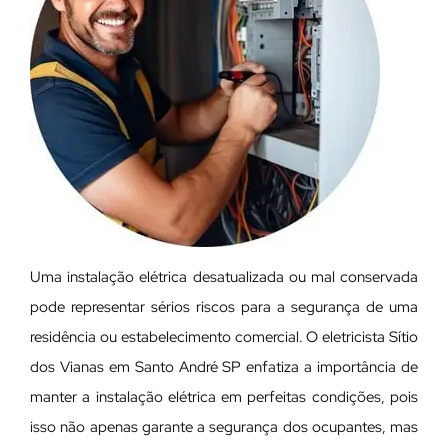
Uma instalação elétrica desatualizada ou mal conservada
pode representar sérios riscos para a segurança de uma
residência ou estabelecimento comercial. O eletricista Sítio
dos Vianas em Santo André SP enfatiza a importância de
manter a instalação elétrica em perfeitas condições, pois
isso não apenas garante a segurança dos ocupantes, mas