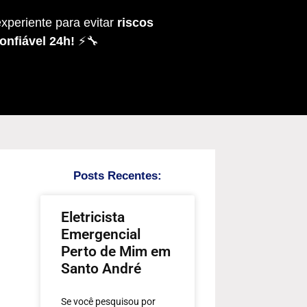
xperiente para evitar
riscos
onfiável 24h!
⚡🔧
Posts Recentes:
Eletricista
Emergencial
Perto de Mim em
Santo André
Se você pesquisou por