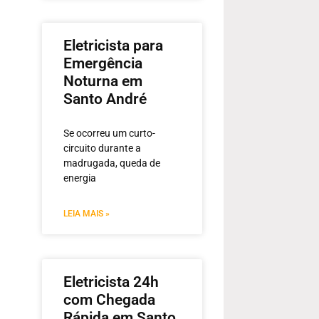
Eletricista para
Emergência
Noturna em
Santo André
Se ocorreu um curto-
circuito durante a
madrugada, queda de
energia
LEIA MAIS »
Eletricista 24h
com Chegada
Rápida em Santo