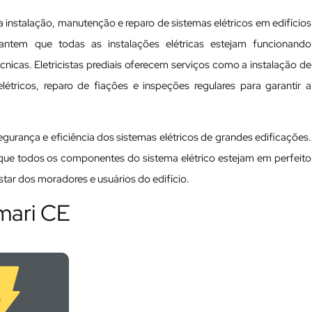
a instalação, manutenção e reparo de sistemas elétricos em edifícios
arantem que todas as instalações elétricas estejam funcionando
cas. Eletricistas prediais oferecem serviços como a instalação de
tricos, reparo de fiações e inspeções regulares para garantir a
 segurança e eficiência dos sistemas elétricos de grandes edificações.
a que todos os componentes do sistema elétrico estejam em perfeito
ar dos moradores e usuários do edifício.
Umari CE