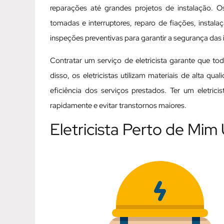
reparações até grandes projetos de instalação. Os
tomadas e interruptores, reparo de fiações, instal
inspeções preventivas para garantir a segurança das i
Contratar um serviço de eletricista garante que t
disso, os eletricistas utilizam materiais de alta q
eficiência dos serviços prestados. Ter um eletric
rapidamente e evitar transtornos maiores.
Eletricista Perto de Mim