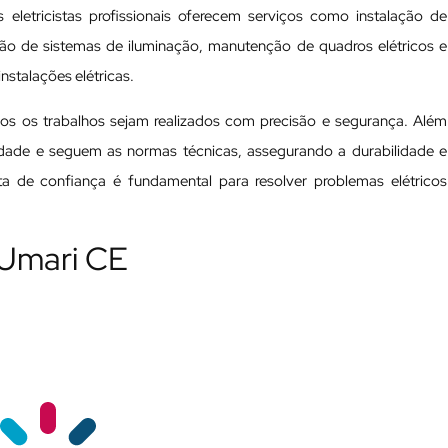
 eletricistas profissionais oferecem serviços como instalação de
ação de sistemas de iluminação, manutenção de quadros elétricos e
nstalações elétricas.
odos os trabalhos sejam realizados com precisão e segurança. Além
ualidade e seguem as normas técnicas, assegurando a durabilidade e
ista de confiança é fundamental para resolver problemas elétricos
 Umari CE