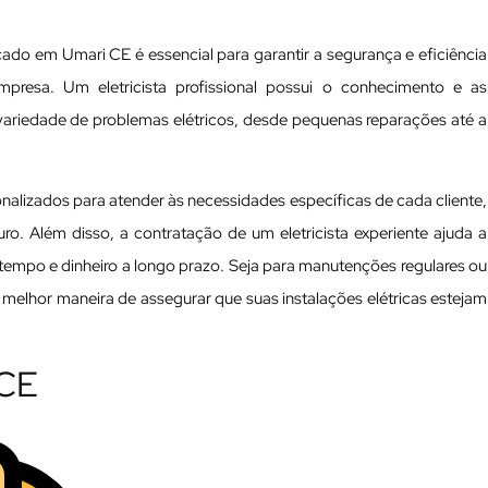
icado em Umari CE é essencial para garantir a segurança e eficiência
mpresa. Um eletricista profissional possui o conhecimento e as
variedade de problemas elétricos, desde pequenas reparações até a
nalizados para atender às necessidades específicas de cada cliente,
ro. Além disso, a contratação de um eletricista experiente ajuda a
tempo e dinheiro a longo prazo. Seja para manutenções regulares ou
 melhor maneira de assegurar que suas instalações elétricas estejam
 CE